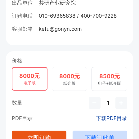
出品单位
共研产业研究院
订购电话
010-69365838 / 400-700-9228
客服邮箱
kefu@gonyn.com
价格
8000元
8000元
8500元
电子版
纸介版
电子+纸介版
数量
PDF目录
下载PDF目录
立即订购
下载订购单