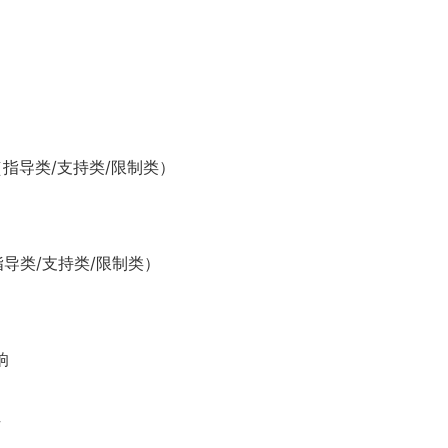
（指导类/支持类/限制类）
指导类/支持类/限制类）
响
析