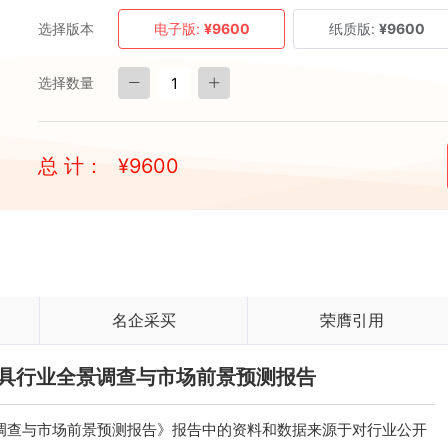
选择版本
电子版:
¥9600
纸质版:
¥9600
选择数量
总 计：
¥
9600
名企采买
荣膺引用
料模具行业全景调查与市场前景预测报告
全景调查与市场前景预测报告》报告中的资料和数据来源于对行业公开