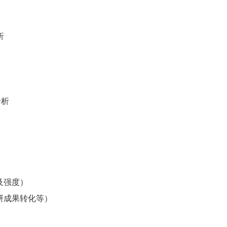
析
分析
及强度）
科研成果转化等）