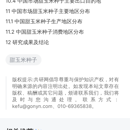
10.4 中国市场甜玉米种子主要出口目的地
11 中国市场甜玉米种子主要地区分布
11.1 中国甜玉米种子生产地区分布
11.2 中国甜玉米种子消费地区分布
12 研究成果及结论
甜玉米种子
版权提示:共研网倡导尊重与保护知识产权，对有
明确来源的内容注明出处。如发现本站文章存在
版权、稿酬或其它问题，烦请联系我们，我们将
及时与您沟通处理。联系方式：
kefu@gonyn.com、010-69365838。