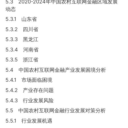
5.3 2020-2024年中国农村互联网金融区域发展
动态
5.3.1 山东省
5.3.2 四川省
5.3.3 黑龙江
5.3.4 河南省
5.3.5 浙江省
5.4 中国农村互联网金融产业发展困境分析
5.4.1 市场面临困境
5.4.2 产业存在问题
5.4.3 行业发展风险
5.5 中国农村互联网金融行业发展对策分析
5.5.1 行业发展机遇