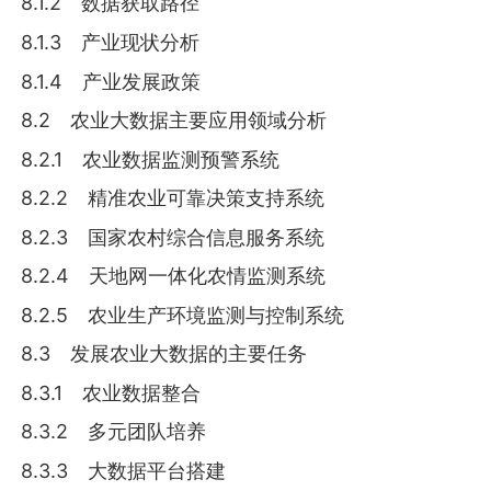
8.1.2 数据获取路径
8.1.3 产业现状分析
8.1.4 产业发展政策
8.2 农业大数据主要应用领域分析
8.2.1 农业数据监测预警系统
8.2.2 精准农业可靠决策支持系统
8.2.3 国家农村综合信息服务系统
8.2.4 天地网一体化农情监测系统
8.2.5 农业生产环境监测与控制系统
8.3 发展农业大数据的主要任务
8.3.1 农业数据整合
8.3.2 多元团队培养
8.3.3 大数据平台搭建