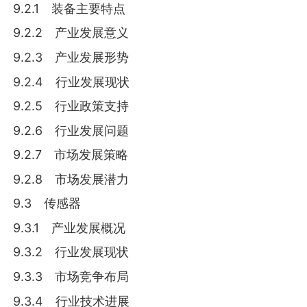
9.2.1 装备主要特点
9.2.2 产业发展意义
9.2.3 产业发展形势
9.2.4 行业发展现状
9.2.5 行业政策支持
9.2.6 行业发展问题
9.2.7 市场发展策略
9.2.8 市场发展潜力
9.3 传感器
9.3.1 产业发展概况
9.3.2 行业发展现状
9.3.3 市场竞争布局
9.3.4 行业技术进展