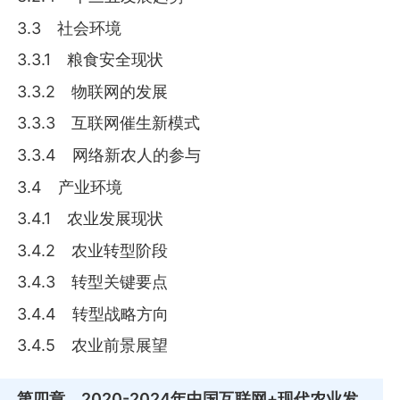
3.3 社会环境
3.3.1 粮食安全现状
3.3.2 物联网的发展
3.3.3 互联网催生新模式
3.3.4 网络新农人的参与
3.4 产业环境
3.4.1 农业发展现状
3.4.2 农业转型阶段
3.4.3 转型关键要点
3.4.4 转型战略方向
3.4.5 农业前景展望
第四章
2020-2024年中国互联网+现代农业发