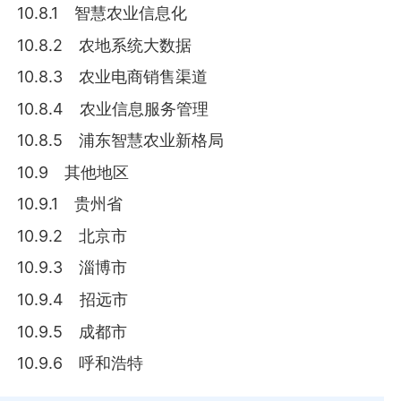
10.8.1 智慧农业信息化
10.8.2 农地系统大数据
10.8.3 农业电商销售渠道
10.8.4 农业信息服务管理
10.8.5 浦东智慧农业新格局
10.9 其他地区
10.9.1 贵州省
10.9.2 北京市
10.9.3 淄博市
10.9.4 招远市
10.9.5 成都市
10.9.6 呼和浩特