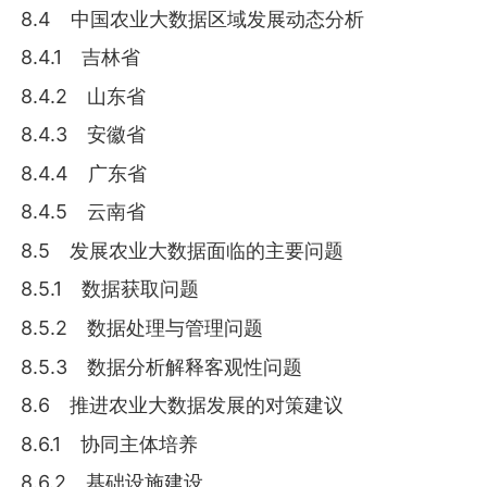
8.4 中国农业大数据区域发展动态分析
8.4.1 吉林省
8.4.2 山东省
8.4.3 安徽省
8.4.4 广东省
8.4.5 云南省
8.5 发展农业大数据面临的主要问题
8.5.1 数据获取问题
8.5.2 数据处理与管理问题
8.5.3 数据分析解释客观性问题
8.6 推进农业大数据发展的对策建议
8.6.1 协同主体培养
8.6.2 基础设施建设