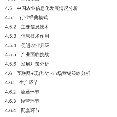
4.5 中国农业信息化发展情况分析
4.5.1 行业经典模式
4.5.2 主要信息技术
4.5.3 信息技术作用
4.5.4 促进农业升级
4.5.5 产业面临挑战
4.5.6 发展对策分析
4.6 互联网+现代农业市场营销策略分析
4.6.1 生产环节
4.6.2 流通环节
4.6.3 经营环节
4.6.4 配套环节