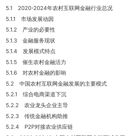
5.1 2020-2024年农村互联网金融行业总况
5.1.1 市场发展动因
5.1.2 产业的必要性
5.1.3 金融服务现状
5.1.4 发展模式特点
5.1.5 催生农村金融活力
5.1.6 对农村金融的影响
5.2 中国农村互联网金融发展的主要模式
5.2.1 综合电商渠道下沉
5.2.2 农业龙头企业主导
5.2.3 传统金融机构助推
5.2.4 P2P对接农业供应链