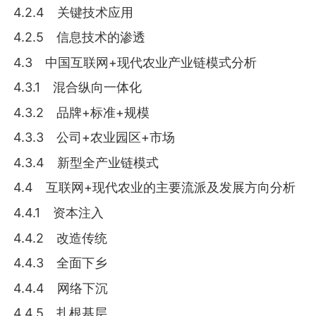
4.2.4 关键技术应用
4.2.5 信息技术的渗透
4.3 中国互联网+现代农业产业链模式分析
4.3.1 混合纵向一体化
4.3.2 品牌+标准+规模
4.3.3 公司+农业园区+市场
4.3.4 新型全产业链模式
4.4 互联网+现代农业的主要流派及发展方向分析
4.4.1 资本注入
4.4.2 改造传统
4.4.3 全面下乡
4.4.4 网络下沉
4.4.5 扎根基层