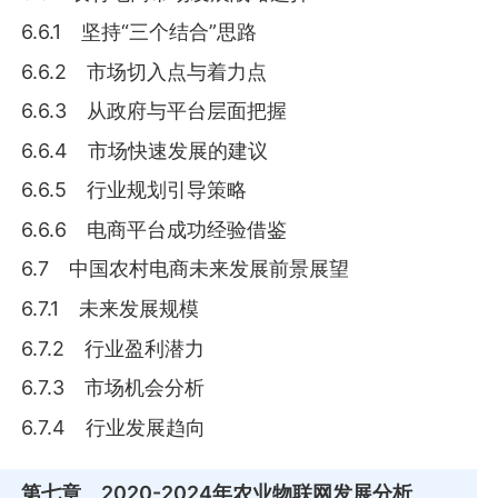
6.6.1 坚持“三个结合”思路
6.6.2 市场切入点与着力点
6.6.3 从政府与平台层面把握
6.6.4 市场快速发展的建议
6.6.5 行业规划引导策略
6.6.6 电商平台成功经验借鉴
6.7 中国农村电商未来发展前景展望
6.7.1 未来发展规模
6.7.2 行业盈利潜力
6.7.3 市场机会分析
6.7.4 行业发展趋向
第七章
2020-2024年农业物联网发展分析