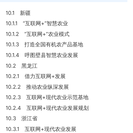
10.1 新疆
10.1.1 “互联网+”智慧农业
10.1.2 “互联网+”农业模式
10.1.3 打造全国有机农产品基地
10.1.4 呼图壁县智慧农业发展
10.2 黑龙江
10.2.1 借力互联网+发展
10.2.2 推动农业纵深发展
10.2.3 互联网+现代农业示范基地
10.2.4 互联网+现代农业发展规划
10.3 浙江省
10.3.1 互联网+现代农业发展