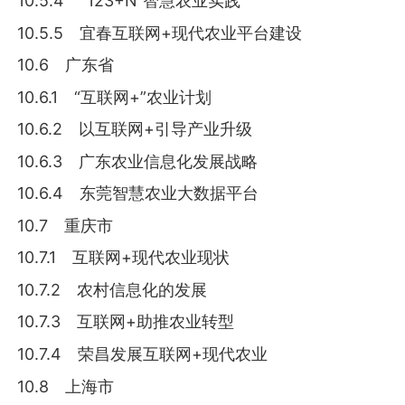
10.5.4 “123+N”智慧农业实践
10.5.5 宜春互联网+现代农业平台建设
10.6 广东省
10.6.1 “互联网+”农业计划
10.6.2 以互联网+引导产业升级
10.6.3 广东农业信息化发展战略
10.6.4 东莞智慧农业大数据平台
10.7 重庆市
10.7.1 互联网+现代农业现状
10.7.2 农村信息化的发展
10.7.3 互联网+助推农业转型
10.7.4 荣昌发展互联网+现代农业
10.8 上海市