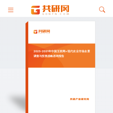
2025-2031年中国互联网+现代农业市场全景
调查与投资战略咨询报告