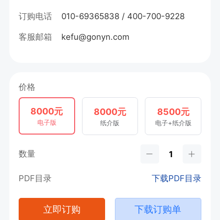
订购电话
010-69365838 / 400-700-9228
客服邮箱
kefu@gonyn.com
价格
8000元
8000元
8500元
电子版
纸介版
电子+纸介版
数量
PDF目录
下载PDF目录
立即订购
下载订购单