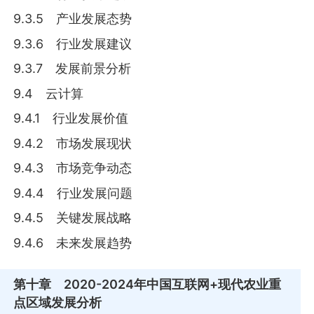
9.3.5 产业发展态势
9.3.6 行业发展建议
9.3.7 发展前景分析
9.4 云计算
9.4.1 行业发展价值
9.4.2 市场发展现状
9.4.3 市场竞争动态
9.4.4 行业发展问题
9.4.5 关键发展战略
9.4.6 未来发展趋势
第十章
2020-2024年中国互联网+现代农业重
点区域发展分析