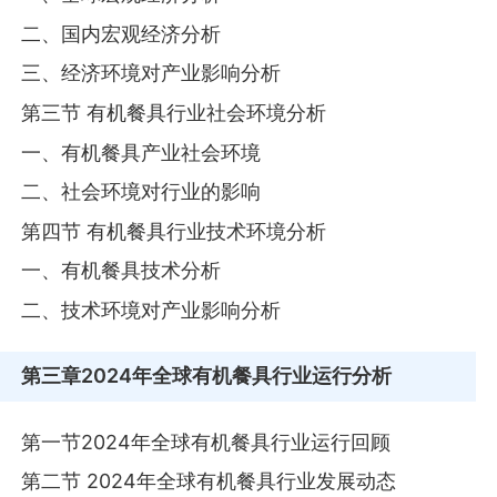
二、国内宏观经济分析
三、经济环境对产业影响分析
第三节 有机餐具行业社会环境分析
一、有机餐具产业社会环境
二、社会环境对行业的影响
第四节 有机餐具行业技术环境分析
一、有机餐具技术分析
二、技术环境对产业影响分析
第三章
2024年全球有机餐具行业运行分析
第一节2024年全球有机餐具行业运行回顾
第二节 2024年全球有机餐具行业发展动态