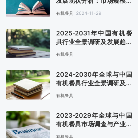
发展现状分析：市场规模稳
定增长至14.3 亿美元[图]
有机餐具
2024-11-29
2025-2031年中国有机餐
具行业全景调研及发展趋势
研究报告
有机餐具
2024-2030年全球与中国
有机餐具行业全景调研及投
资战略报告
有机餐具
2023-2029年全球与中国
有机餐具市场调查与产业竞
争格局报告
有机餐具