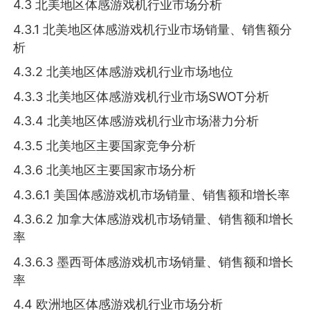
4.3 北美地区体感游戏机行业市场分析
4.3.1 北美地区体感游戏机行业市场销量、销售额分
析
4.3.2 北美地区体感游戏机行业市场地位
4.3.3 北美地区体感游戏机行业市场SWOT分析
4.3.4 北美地区体感游戏机行业市场潜力分析
4.3.5 北美地区主要国家竞争分析
4.3.6 北美地区主要国家市场分析
4.3.6.1 美国体感游戏机市场销量、销售额和增长率
4.3.6.2 加拿大体感游戏机市场销量、销售额和增长
率
4.3.6.3 墨西哥体感游戏机市场销量、销售额和增长
率
4.4 欧洲地区体感游戏机行业市场分析