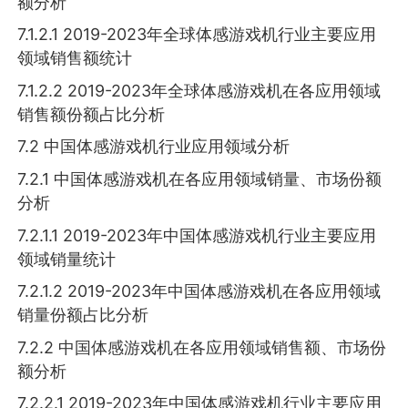
额分析
7.1.2.1 2019-2023年全球体感游戏机行业主要应用
领域销售额统计
7.1.2.2 2019-2023年全球体感游戏机在各应用领域
销售额份额占比分析
7.2 中国体感游戏机行业应用领域分析
7.2.1 中国体感游戏机在各应用领域销量、市场份额
分析
7.2.1.1 2019-2023年中国体感游戏机行业主要应用
领域销量统计
7.2.1.2 2019-2023年中国体感游戏机在各应用领域
销量份额占比分析
7.2.2 中国体感游戏机在各应用领域销售额、市场份
额分析
7.2.2.1 2019-2023年中国体感游戏机行业主要应用