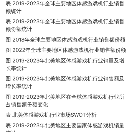
表 2019-2023年全球主要地区体感游戏机行业销售
额统计
表 2019-2023年全球主要地区体感游戏机行业销售
额份额统计
图 2018年全球主要地区体感游戏机行业销售额份额
图 2022年全球主要地区体感游戏机行业销售额份额
图 2019-2023年北美地区体感游戏机行业销量及增
长率统计
图 2019-2023年北美地区体感游戏机行业销售额及
增长率统计
图 2019-2023年北美地区在全球体感游戏机行业所
占销售额份额变化
表 北美体感游戏机行业市场SWOT分析
表 2019-2023年北美地区主要国家体感游戏机销量