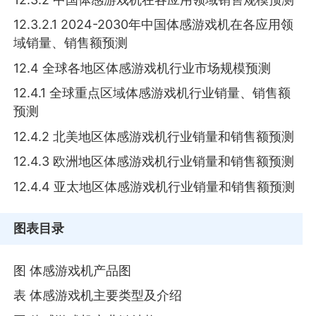
12.3.2.1 2024-2030年中国体感游戏机在各应用领
域销量、销售额预测
12.4 全球各地区体感游戏机行业市场规模预测
12.4.1 全球重点区域体感游戏机行业销量、销售额
预测
12.4.2 北美地区体感游戏机行业销量和销售额预测
12.4.3 欧洲地区体感游戏机行业销量和销售额预测
12.4.4 亚太地区体感游戏机行业销量和销售额预测
图表目录
图 体感游戏机产品图
表 体感游戏机主要类型及介绍