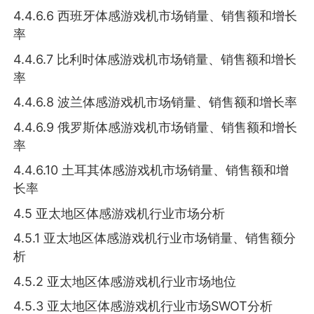
4.4.6.6 西班牙体感游戏机市场销量、销售额和增长
率
4.4.6.7 比利时体感游戏机市场销量、销售额和增长
率
4.4.6.8 波兰体感游戏机市场销量、销售额和增长率
4.4.6.9 俄罗斯体感游戏机市场销量、销售额和增长
率
4.4.6.10 土耳其体感游戏机市场销量、销售额和增
长率
4.5 亚太地区体感游戏机行业市场分析
4.5.1 亚太地区体感游戏机行业市场销量、销售额分
析
4.5.2 亚太地区体感游戏机行业市场地位
4.5.3 亚太地区体感游戏机行业市场SWOT分析