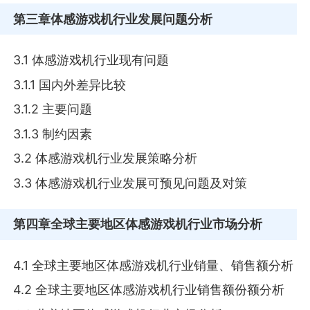
第三章
体感游戏机行业发展问题分析
3.1 体感游戏机行业现有问题
3.1.1 国内外差异比较
3.1.2 主要问题
3.1.3 制约因素
3.2 体感游戏机行业发展策略分析
3.3 体感游戏机行业发展可预见问题及对策
第四章
全球主要地区体感游戏机行业市场分析
4.1 全球主要地区体感游戏机行业销量、销售额分析
4.2 全球主要地区体感游戏机行业销售额份额分析