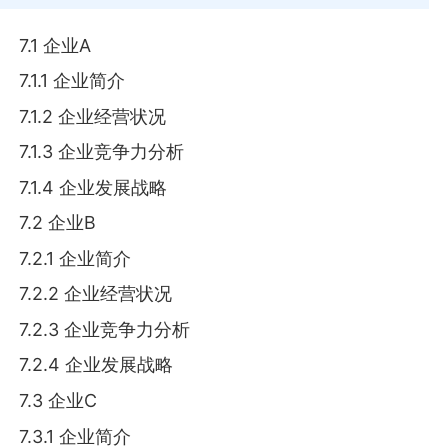
7.1 企业A
7.1.1 企业简介
7.1.2 企业经营状况
7.1.3 企业竞争力分析
7.1.4 企业发展战略
7.2 企业B
7.2.1 企业简介
7.2.2 企业经营状况
7.2.3 企业竞争力分析
7.2.4 企业发展战略
7.3 企业C
7.3.1 企业简介