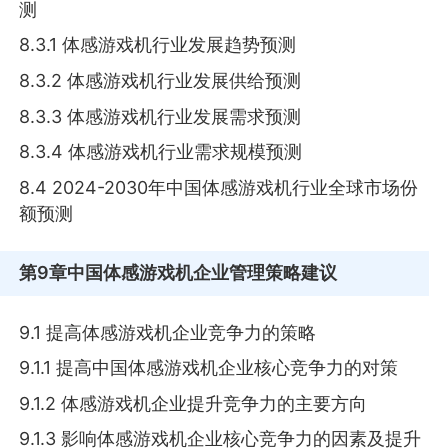
测
8.3.1 体感游戏机行业发展趋势预测
8.3.2 体感游戏机行业发展供给预测
8.3.3 体感游戏机行业发展需求预测
8.3.4 体感游戏机行业需求规模预测
8.4 2024-2030年中国体感游戏机行业全球市场份
额预测
第9章
中国体感游戏机企业管理策略建议
9.1 提高体感游戏机企业竞争力的策略
9.1.1 提高中国体感游戏机企业核心竞争力的对策
9.1.2 体感游戏机企业提升竞争力的主要方向
9.1.3 影响体感游戏机企业核心竞争力的因素及提升