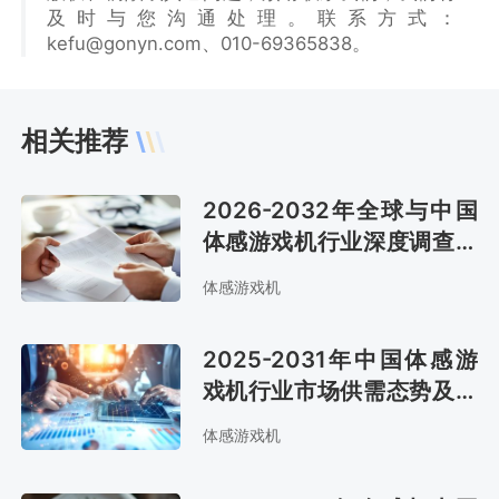
及时与您沟通处理。联系方式：
kefu@gonyn.com、010-69365838。
相关推荐
2026-2032年全球与中国
体感游戏机行业深度调查与
行业竞争对手分析报告
体感游戏机
2025-2031年中国体感游
戏机行业市场供需态势及市
场趋势预测报告
体感游戏机