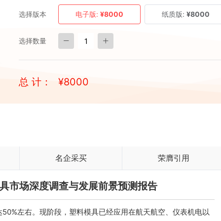
选择版本
电子版:
¥8000
纸质版:
¥8000
选择数量
总 计：
¥
8000
名企采买
荣膺引用
料模具市场深度调查与发展前景预测报告
50%左右。现阶段，塑料模具已经应用在航天航空、仪表机电以