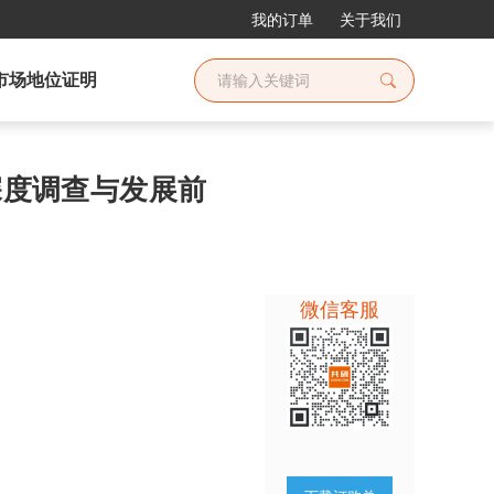
我的订单
关于我们
市场地位证明
场深度调查与发展前
微信客服