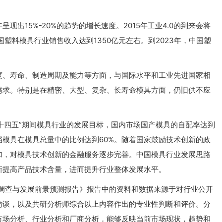
出15%-20%的趋势的增长速度。2015年工业4.0的到来会将
国塑料模具行业销售收入达到1350亿元左右。到2023年，中国塑
度、寿命、制造周期及能力等方面，与国际水平和工业先进国家相
需求。特别是在精密、大型、复杂、长寿命模具方面，仍旧供不应
“十四五”期间模具行业的发展目标，国内市场国产模具的自配率达到
档模具在模具总量中的比例达到60%。随着国家鼓励技术创新的政
加，对模具技术创新的金融服务逐步完善。中国模具行业发展思路
新提高产品技术含量，进而提升行业整体发展水平。
深度调查与发展前景预测报告》报告中的资料和数据来源于对行业公开
访谈，以及共研分析师综合以上内容作出的专业性判断和评价。分
市场分析、行业分析和厂商分析，能够反映当前市场现状，趋势和