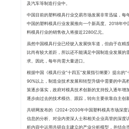
及汽车等制造行业中。
中国目前的塑料模具行业交易市场发展非常迅猛，每年呈现
中国的塑料模具行业发展推向一个新高度。2018年中
料模具行业的销售收入将接近2280亿元。
虽然中国模具行业已经驶入发展快车道，但由于在精
比尚有较大差距，所以还不能满足中国制造业发展的
求。因此，每年尚需大量进口。
根据中国《模具行业“十四五”发展指引纲要》提出的
90%以上，制造业技术发展和转型升级中需要的中高
策逐步落实，政府对模具技术创新的支持投入逐年增
逐步由过去的技术模仿、跟踪，转向主要依靠自主创
共研网发布的《2024-2030年中国塑料模具市场
信息的分析、对业内资深人士和相关企业高管的深度
析内容中运用共研自主建立的产业分析模型，并结合