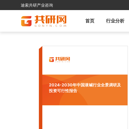
迪索共研产业咨询
首页
行业分析
2024-2030年中国液碱行业全景调研及
投资可行性报告