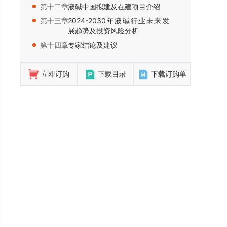
第十二章：
液碱中国拟建及在建项目介绍
第十三章：
2024-2030年液碱行业未来发
展趋势及投资风险分析
第十四章：
专家结论及建议
立即订购
下载目录
下载订购单