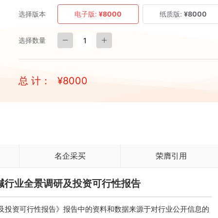
选择版本
电子版:
¥8000
纸质版:
¥8000
选择数量
总 计：
¥
8000
名企采买
荣膺引用
国液碱行业全景调研及投资可行性报告
调研及投资可行性报告》报告中的资料和数据来源于对行业公开信息的