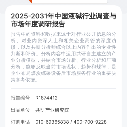
2025-2031年中国液碱行业调查与
市场年度调研报告
报告中的资料和数据来源于对行业公开信息的分
析、对业内资深人士和相关企业高管的深度访
谈，以及共研分析师综合以上内容作出的专业性
判断和评价。分析内容中运用共研自主建立的产
业分析模型，并结合市场分析、行业分析和厂商
分析，能够反映当前市场现状，趋势和规律，是
企业布局煤炭综采设备后市场服务行业的重要决
策参考依据。
报告编号
R1874412
出品单位
共研产业研究院
订购电话
010-69365838 / 400-700-9228