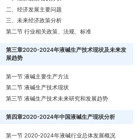
二、经济发展主要问题
三、未来经济政策分析
第二节 行业相关政策、法规、标准
第三章
2020-2024年液碱生产技术现状及未来发
展趋势
第一节 液碱主要生产方法
第二节 液碱生产技术现状
第三节 液碱生产技术未来研究和发展趋势
第四章
2020-2024年中国液碱生产现状分析
第一节 2020-2024年液碱行业总体发展概况