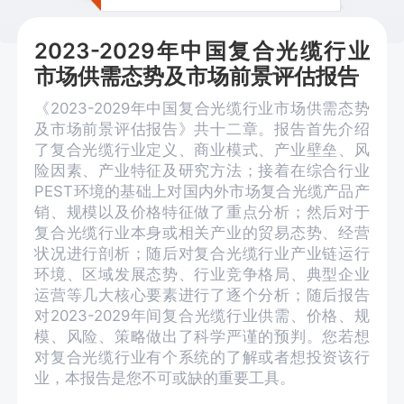
2023-2029年中国复合光缆行业
市场供需态势及市场前景评估报告
《2023-2029年中国复合光缆行业市场供需态势
及市场前景评估报告》共十二章。报告首先介绍
了复合光缆行业定义、商业模式、产业壁垒、风
险因素、产业特征及研究方法；接着在综合行业
PEST环境的基础上对国内外市场复合光缆产品产
销、规模以及价格特征做了重点分析；然后对于
复合光缆行业本身或相关产业的贸易态势、经营
状况进行剖析；随后对复合光缆行业产业链运行
环境、区域发展态势、行业竞争格局、典型企业
运营等几大核心要素进行了逐个分析；随后报告
对2023-2029年间复合光缆行业供需、价格、规
模、风险、策略做出了科学严谨的预判。您若想
对复合光缆行业有个系统的了解或者想投资该行
业，本报告是您不可或缺的重要工具。