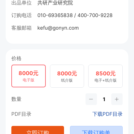
出品单位
共研产业研究院
订购电话
010-69365838 / 400-700-9228
客服邮箱
kefu@gonyn.com
价格
8000元
8000元
8500元
电子版
纸介版
电子+纸介版
数量
PDF目录
下载PDF目录
立即订购
下载订购单