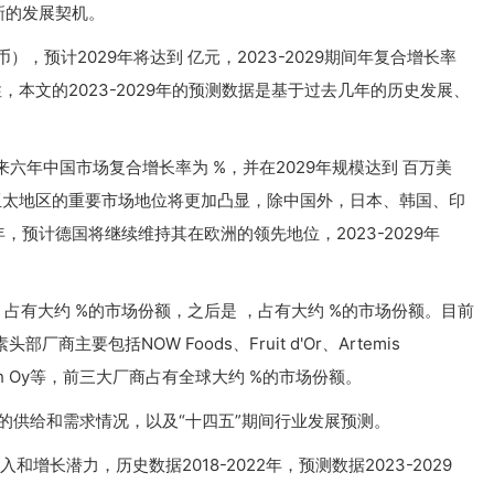
新的发展契机。
），预计2029年将达到 亿元，2023-2029期间年复合增长率
，本文的2023-2029年的预测数据是基于过去几年的历史发展、
来六年中国市场复合增长率为 %，并在2029年规模达到 百万美
，亚太地区的重要市场地位将更加凸显，除中国外，日本、韩国、印
预计德国将继续维持其在欧洲的领先地位，2023-2029年
占有大约 %的市场份额，之后是 ，占有大约 %的市场份额。目前
主要包括NOW Foods、Fruit d'Or、Artemis
evia Health Oy等，前三大厂商占有全球大约 %的市场份额。
的供给和需求情况，以及“十四五”期间行业发展预测。
长潜力，历史数据2018-2022年，预测数据2023-2029