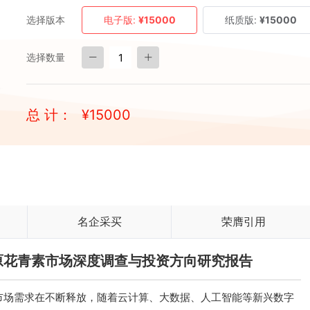
选择版本
电子版:
¥15000
纸质版:
¥15000
选择数量
总 计：
¥
15000
名企采买
荣膺引用
A型原花青素市场深度调查与投资方向研究报告
市场需求在不断释放，随着云计算、大数据、人工智能等新兴数字