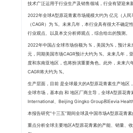
技术广泛运用于行业生产及销售领域，行业有望迎来
2022年全球A型原花青素市场规模大约为 亿元（人民币
（CAGR）为 %。未来几年，本行业具有很大不确定性
行业观点、以及本文分析师观点，综合给出的预测。
2022年中国占全球市场份额为 %，美国为%，预计未
元，同期美国市场CAGR预计大约为 %。未来几年
度和东南亚地区，也将扮演重要角色。此外，未来六年，
CAGR将大约为 %。
生产层面，目前 是全球最大的A型原花青素生产地区，
全球市场，基本由 和 地区厂商主导，全球A型原花青素头部厂商
International、Beijing Gingko Group和E
本报告研究“十三五”期间全球及中国市场A型原花青素
重点分析全球主要地区A型原花青素的产能、销量、收入和增