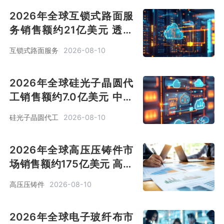
2026年全球互锁式路面服
务销售额约21亿美元 透水
路面成为主流 助力城市“海
互锁式路面服务
2026-08-10
绵化”[图]
2026年全球硅光子晶圆代
工销售额约7.0亿美元 中国
本土产业链正在快速崛起
硅光子晶圆代工
2026-08-10
[图]
2026年全球高压压铸件市
场销售额约175亿美元 高真
空压铸成为“胜负手”[图]
高压压铸件
2026-08-10
2026年全球电子玻纤布市