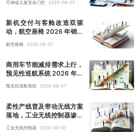
可伸缩儿童安全门栏
2026-08-07
[图]
新机交付与客舱改造双驱
动，航空座椅 2026 年销售
额预计达 82.5 亿美元[图]
航空座椅
2026-08-07
商用车节能减排需求上行，
预见性巡航系统 2026 年销
售额预计达 2.68 亿美元
预见性巡航系统
2026-08-07
[图]
柔性产线普及带动无线方案
落地，工业无线控制器渗透
率提升，2026 年市场规模
工业无线控制器
2026-08-07
2.67 亿美元[图]