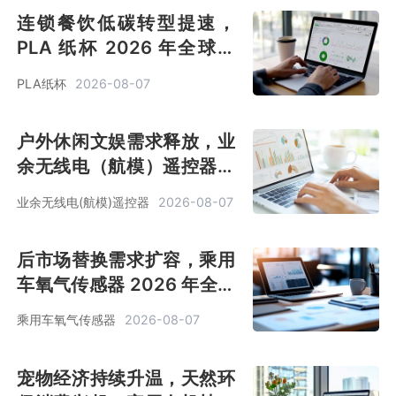
连锁餐饮低碳转型提速，
PLA 纸杯 2026 年全球销
售额预计达 11 亿美元[图]
PLA纸杯
2026-08-07
户外休闲文娱需求释放，业
余无线电（航模）遥控器渗
透率提升，2026 年市场规
业余无线电(航模)遥控器
2026-08-07
模 1.97 亿美元[图]
后市场替换需求扩容，乘用
车氧气传感器 2026 年全球
销售额突破 55 亿美元[图]
乘用车氧气传感器
2026-08-07
宠物经济持续升温，天然环