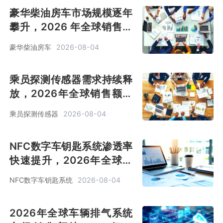
豪华柴油房车市场规模逐年
攀升，2026 年全球销售额
实现 41 亿美元体量[图]
豪华柴油房车
2026-08-04
乘员探测传感器需求持续释
放，2026年全球销售额达
33亿美元，被动安全智能化
乘员探测传感器
2026-08-04
提速[图]
NFC数字车钥匙系统渗透率
快速提升，2026年全球销
售额达9.8亿美元，增长势
NFC数字车钥匙系统
2026-08-04
头强劲[图]
2026年全球车辆排气系统