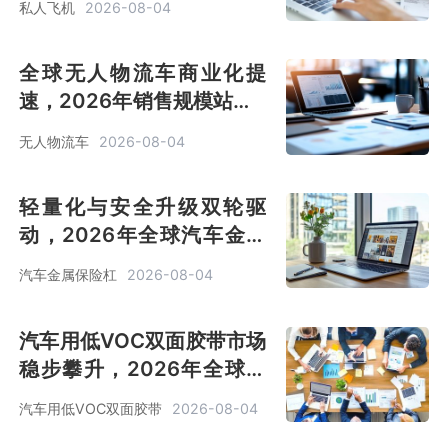
私人飞机
2026-08-04
[图]
全球无人物流车商业化提
速，2026年销售规模站上2
亿美元关口[图]
无人物流车
2026-08-04
轻量化与安全升级双轮驱
动，2026年全球汽车金属
保险杠市场销售额达42.3亿
汽车金属保险杠
2026-08-04
美元[图]
汽车用低VOC双面胶带市场
稳步攀升，2026年全球销
售额达3亿美元，新能源浪
汽车用低VOC双面胶带
2026-08-04
潮下前景可期[图]