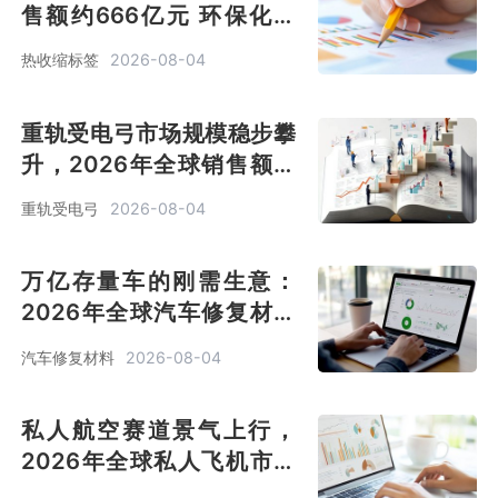
售额约666亿元 环保化转
型，材料持续革新[图]
热收缩标签
2026-08-04
重轨受电弓市场规模稳步攀
升，2026年全球销售额达
5.1亿美元，设备更新周期蓄
重轨受电弓
2026-08-04
势待发[图]
万亿存量车的刚需生意：
2026年全球汽车修复材料
销售额37.8亿美元[图]
汽车修复材料
2026-08-04
私人航空赛道景气上行，
2026年全球私人飞机市场
销售规模突破 100.6 亿美元