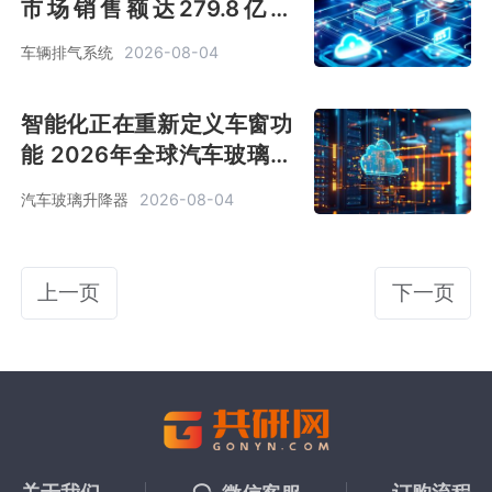
市场销售额达279.8亿美
元，排放标准持续升级驱动
车辆排气系统
2026-08-04
行业稳步增长，车辆排气系
统前景可期[图]
智能化正在重新定义车窗功
能 2026年全球汽车玻璃升
降器收入规模约545亿元
汽车玻璃升降器
2026-08-04
[图]
上一页
下一页