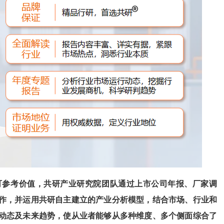
可参考价值，共
研
产业研究院团队通过上市公司年报、厂家调
作，并运用共
研
自主建立的产业分析模型，结合市场、行业和
动态及未来趋势，使从业者能够从多种维度、多个侧面综合了