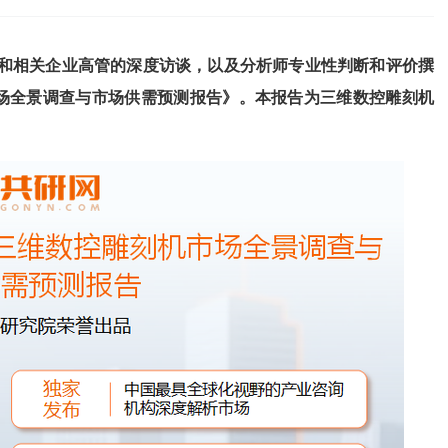
和相关企业高管的深度访谈，以及分析师专业性判断和评价撰
市场全景调查与市场供需预测报告
》
。本报告为
三维数控雕刻机