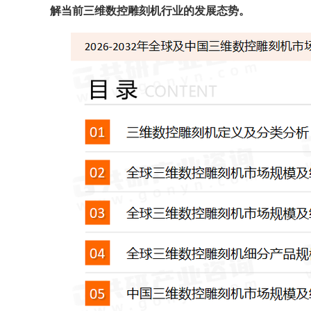
解当前
三维数控雕刻机
行业的发展态势。