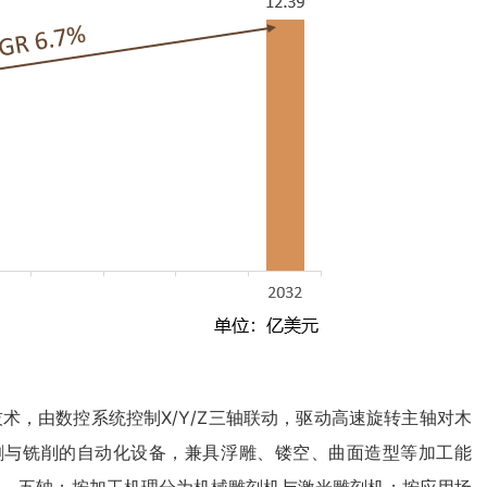
AM技术，由数控系统控制X/Y/Z三轴联动，驱动高速旋转主轴对木
割与铣削的自动化设备，兼具浮雕、镂空、曲面造型等加工能