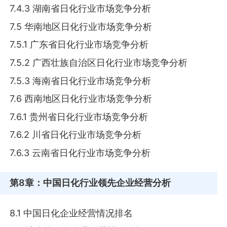
7.4.3 湖南省日化行业市场竞争分析
7.5 华南地区日化行业市场竞争分析
7.5.1 广东省日化行业市场竞争分析
7.5.2 广西壮族自治区日化行业市场竞争分析
7.5.3 海南省日化行业市场竞争分析
7.6 西南地区日化行业市场竞争分析
7.6.1 贵州省日化行业市场竞争分析
7.6.2 川省日化行业市场竞争分析
7.6.3 云南省日化行业市场竞争分析
第8章
：中国日化行业领先企业经营分析
8.1 中国日化企业经营情况排名