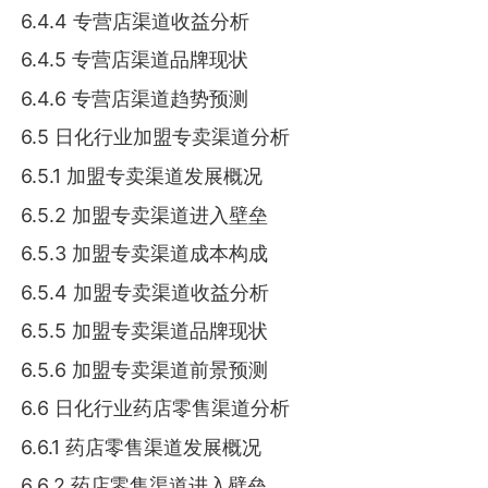
6.4.4 专营店渠道收益分析
6.4.5 专营店渠道品牌现状
6.4.6 专营店渠道趋势预测
6.5 日化行业加盟专卖渠道分析
6.5.1 加盟专卖渠道发展概况
6.5.2 加盟专卖渠道进入壁垒
6.5.3 加盟专卖渠道成本构成
6.5.4 加盟专卖渠道收益分析
6.5.5 加盟专卖渠道品牌现状
6.5.6 加盟专卖渠道前景预测
6.6 日化行业药店零售渠道分析
6.6.1 药店零售渠道发展概况
6.6.2 药店零售渠道进入壁垒