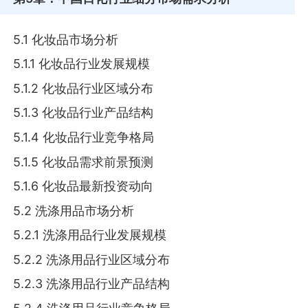
5.1 化妆品市场分析
5.1.1 化妆品行业发展规模
5.1.2 化妆品行业区域分布
5.1.3 化妆品行业产品结构
5.1.4 化妆品行业竞争格局
5.1.5 化妆品需求前景预测
5.1.6 化妆品最新投资动向
5.2 洗涤用品市场分析
5.2.1 洗涤用品行业发展规模
5.2.2 洗涤用品行业区域分布
5.2.3 洗涤用品行业产品结构