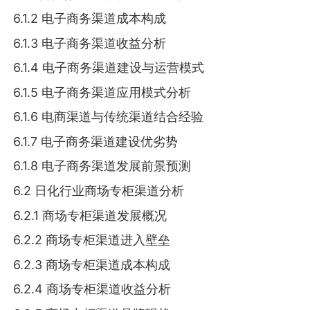
6.1.2 电子商务渠道成本构成
6.1.3 电子商务渠道收益分析
6.1.4 电子商务渠道建设与运营模式
6.1.5 电子商务渠道应用模式分析
6.1.6 电商渠道与传统渠道结合经验
6.1.7 电子商务渠道建设优劣势
6.1.8 电子商务渠道发展前景预测
6.2 日化行业商场专柜渠道分析
6.2.1 商场专柜渠道发展概况
6.2.2 商场专柜渠道进入壁垒
6.2.3 商场专柜渠道成本构成
6.2.4 商场专柜渠道收益分析