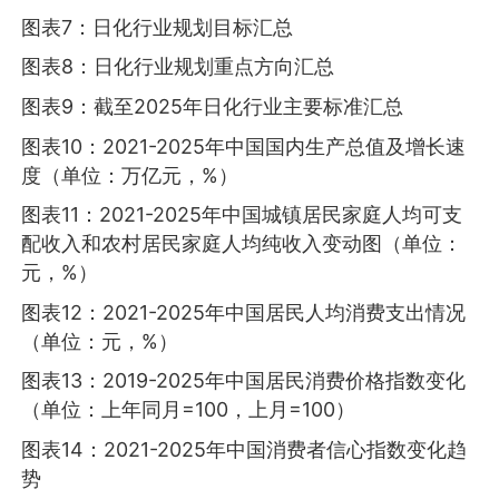
图表7：日化行业规划目标汇总
图表8：日化行业规划重点方向汇总
图表9：截至2025年日化行业主要标准汇总
图表10：2021-2025年中国国内生产总值及增长速
度（单位：万亿元，%）
图表11：2021-2025年中国城镇居民家庭人均可支
配收入和农村居民家庭人均纯收入变动图（单位：
元，%）
图表12：2021-2025年中国居民人均消费支出情况
（单位：元，%）
图表13：2019-2025年中国居民消费价格指数变化
（单位：上年同月=100，上月=100）
图表14：2021-2025年中国消费者信心指数变化趋
势