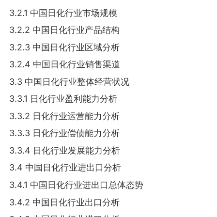
3.2.1 中国日化行业市场规模
3.2.2 中国日化行业产品结构
3.2.3 中国日化行业区域分析
3.2.4 中国日化行业销售渠道
3.3 中国日化行业整体经营状况
3.3.1 日化行业盈利能力分析
3.3.2 日化行业运营能力分析
3.3.3 日化行业偿债能力分析
3.3.4 日化行业发展能力分析
3.4 中国日化行业进出口分析
3.4.1 中国日化行业进出口总体态势
3.4.2 中国日化行业出口分析