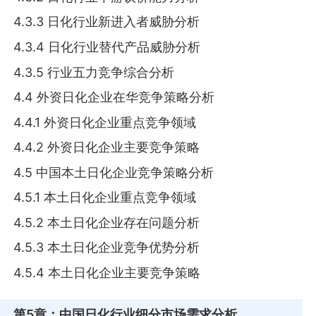
4.3.3 日化行业新进入者威胁分析
4.3.4 日化行业替代产品威胁分析
4.3.5 行业五力竞争综合分析
4.4 外资日化企业在华竞争策略分析
4.4.1 外资日化企业重点竞争领域
4.4.2 外资日化企业主要竞争策略
4.5 中国本土日化企业竞争策略分析
4.5.1 本土日化企业重点竞争领域
4.5.2 本土日化企业存在问题分析
4.5.3 本土日化企业竞争优势分析
4.5.4 本土日化企业主要竞争策略
第5章
：中国日化行业细分市场需求分析