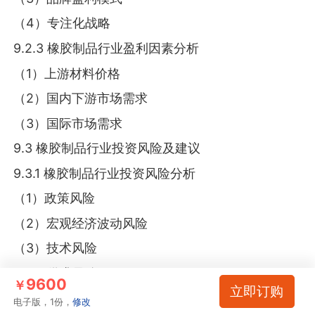
（4）专注化战略
9.2.3 橡胶制品行业盈利因素分析
（1）上游材料价格
（2）国内下游市场需求
（3）国际市场需求
9.3 橡胶制品行业投资风险及建议
9.3.1 橡胶制品行业投资风险分析
（1）政策风险
（2）宏观经济波动风险
（3）技术风险
（4）供求风险
9600
￥
立即订购
（5）原材料价格波动风险
电子版，1份，
修改