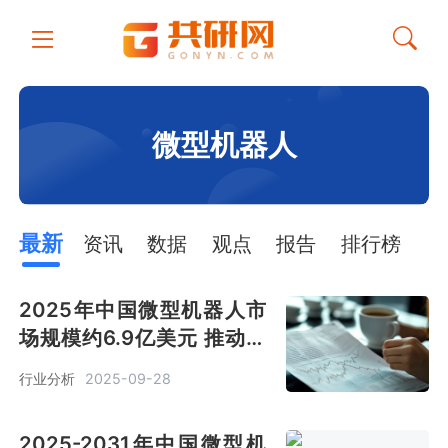
微型机器人
最新
资讯
数据
观点
报告
排行榜
2025年中国微型机器人市
场规模约6.9亿美元 推动从
“工具替代”向“智能共生”进
行业分析
2025-09-28
化[图]
2025-2031年中国微型机