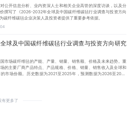
过对公开信息分析、业内资深人士和相关企业高管的深度访谈，以及分
价撰写了《2026-2032年全球及中国碳纤维碳毡行业调查与投资方向
为碳纤维碳毡企业决策人及投资者提供了重要参考依据。
-04
32年全球及中国碳纤维碳毡行业调查与投资方向研究
中国市场碳纤维毡的产能、产量、销量、销售额、价格及未来趋势。重
市场的主要厂商产品特点、产品规格、价格、销量、销售收入及全球和
市场份额。历史数据为2021至2025年，预测数据为2026至2032
没有更多了