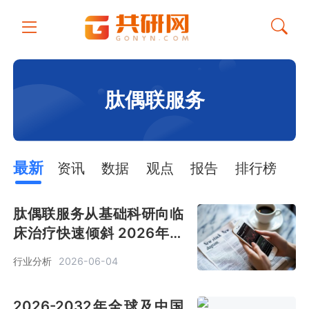
肽偶联服务
最新
资讯
数据
观点
报告
排行榜
肽偶联服务从基础科研向临
床治疗快速倾斜 2026年全
球销售额约1.5亿美元[图]
行业分析
2026-06-04
2026-2032年全球及中国