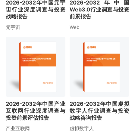
2026-2032年中国元宇
2026-2032年中国
宙行业深度调查与投资
Web3.0行业调查与投资
战略报告
前景报告
元宇宙
Web
2026-2032年中国产业互联网行业深度调查
2026-2032年中国虚拟数字人行业调查与投
与投资前景评估报告
资战略咨询报告
2026-2032年中国产业
2026-2032年中国虚拟
互联网行业深度调查与
数字人行业调查与投资
投资前景评估报告
战略咨询报告
产业互联网
虚拟数字人