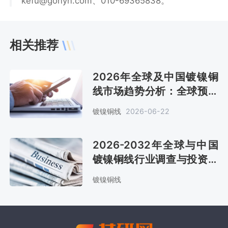
kefu@gonyn.com、010-69365838。
相关推荐
2026年全球及中国镀镍铜
线市场趋势分析：全球预计
销售金额4.7亿美元[图]
镀镍铜线
2026-06-22
2026-2032年全球与中国
镀镍铜线行业调查与投资战
略咨询报告
镀镍铜线