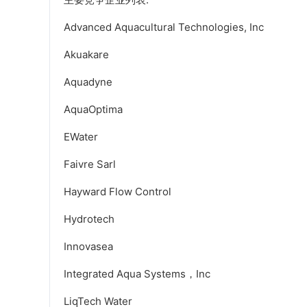
Advanced Aquacultural Technologies, Inc
Akuakare
Aquadyne
AquaOptima
EWater
Faivre Sarl
Hayward Flow Control
Hydrotech
Innovasea
Integrated Aqua Systems，Inc
LiqTech Water