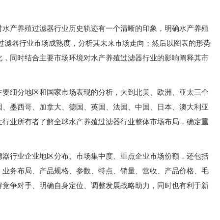
对水产养殖过滤器行业历史轨迹有一个清晰的印象，明确水产养殖
殖过滤器行业市场成熟度，分析其未来市场走向；然后以图表的形势
化，同时结合主要市场环境对水产养殖过滤器行业的影响阐释其市
主要细分地区和国家市场表现的分析，大到北美、欧洲、亚太三个
国、墨西哥、加拿大、德国、英国、法国、中国、日本、澳大利亚
让行业所有者了解全球水产养殖过滤器行业整体市场布局，确定重
滤器行业企业地区分布、市场集中度、重点企业市场份额，还包括
、业务布局、产品规格、参数、特点、销量、营收、产品价格、毛
解竞争对手、明确自身定位、调整发展战略助力，同时也有利于新