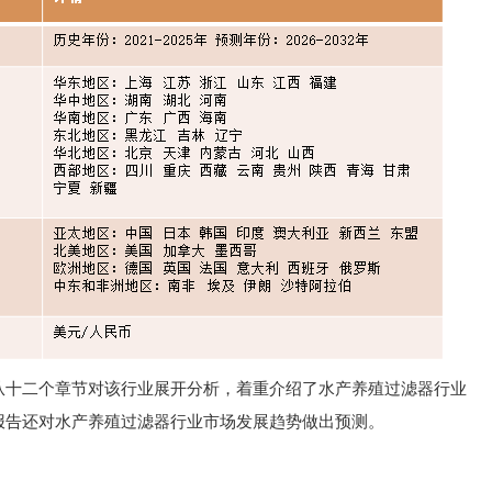
从十二个章节对该行业展开分析，着重介绍了水产养殖过滤器行业
报告还对水产养殖过滤器行业市场发展趋势做出预测。