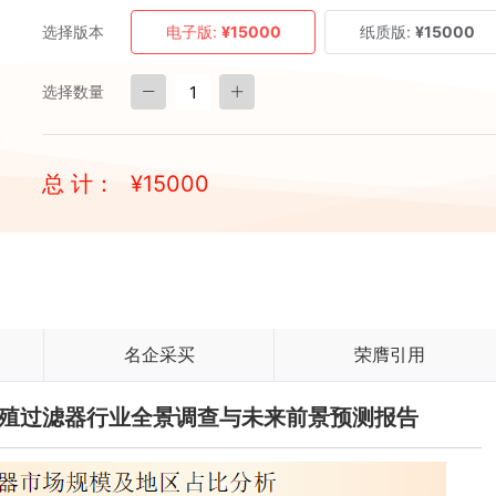
选择版本
电子版:
¥15000
纸质版:
¥15000
选择数量
总 计：
¥
15000
名企采买
荣膺引用
产养殖过滤器行业全景调查与未来前景预测报告