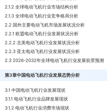
2.1.2 全球电动飞机行业市场结构分析
2.1.3 全球电动飞机行业竞争格局分析
2.2 国外主要电动飞机市场发展状况分析
2.2.1 欧盟电动飞机行业发展状况分析
2.2.2 北美电动飞机行业发展状况分析
2.2.3 亚太电动飞机行业发展状况分析
2.3 2026-2032年全球电动飞机行业发展前景预测
第3章
中国电动飞机行业发展态势分析
3.1 中国电动飞机行业发展现状
3.1.1 电动飞机行业品牌发展现状
3.1.2 电动飞机行业消费市场现状