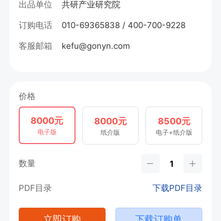
出品单位
共研产业研究院
订购电话
010-69365838 / 400-700-9228
客服邮箱
kefu@gonyn.com
价格
8000元
8000元
8500元
电子版
纸介版
电子+纸介版
数量
PDF目录
下载PDF目录
立即订购
下载订购单