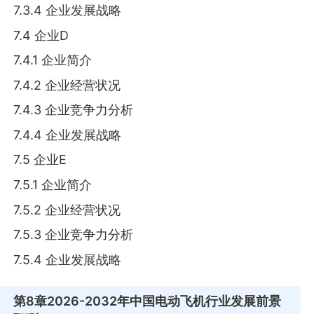
7.3.4 企业发展战略
7.4 企业D
7.4.1 企业简介
7.4.2 企业经营状况
7.4.3 企业竞争力分析
7.4.4 企业发展战略
7.5 企业E
7.5.1 企业简介
7.5.2 企业经营状况
7.5.3 企业竞争力分析
7.5.4 企业发展战略
第8章
2026-2032年中国电动飞机行业发展前景