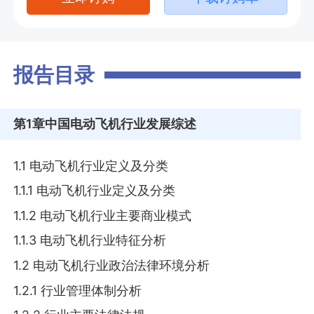
报告目录
第1章
中国电动飞机行业发展综述
1.1 电动飞机行业定义及分类
1.1.1 电动飞机行业定义及分类
1.1.2 电动飞机行业主要商业模式
1.1.3 电动飞机行业特征分析
1.2 电动飞机行业政治法律环境分析
1.2.1 行业管理体制分析