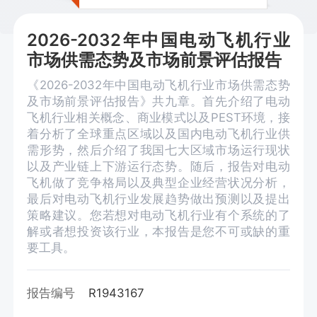
2026-2032年中国电动飞机行业
市场供需态势及市场前景评估报告
《2026-2032年中国电动飞机行业市场供需态势
及市场前景评估报告》共九章。首先介绍了电动
飞机行业相关概念、商业模式以及PEST环境，接
着分析了全球重点区域以及国内电动飞机行业供
需形势，然后介绍了我国七大区域市场运行现状
以及产业链上下游运行态势。随后，报告对电动
飞机做了竞争格局以及典型企业经营状况分析，
最后对电动飞机行业发展趋势做出预测以及提出
策略建议。您若想对电动飞机行业有个系统的了
解或者想投资该行业，本报告是您不可或缺的重
要工具。
报告编号
R1943167