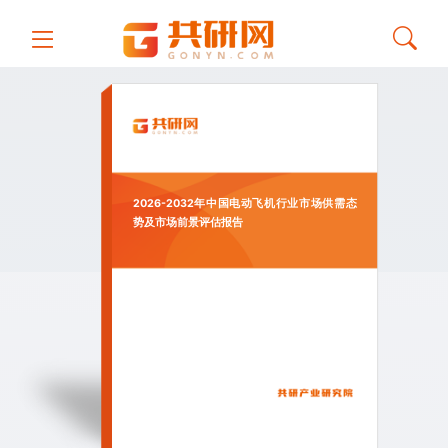
2026-2032年中国电动飞机行业市场供需态
势及市场前景评估报告