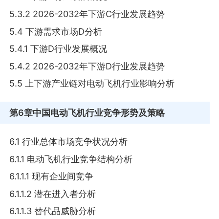
5.3.2 2026-2032年下游C行业发展趋势
5.4 下游需求市场D分析
5.4.1 下游D行业发展概况
5.4.2 2026-2032年下游D行业发展趋势
5.5 上下游产业链对电动飞机行业影响分析
第6章
中国电动飞机行业竞争形势及策略
6.1 行业总体市场竞争状况分析
6.1.1 电动飞机行业竞争结构分析
6.1.1.1 现有企业间竞争
6.1.1.2 潜在进入者分析
6.1.1.3 替代品威胁分析