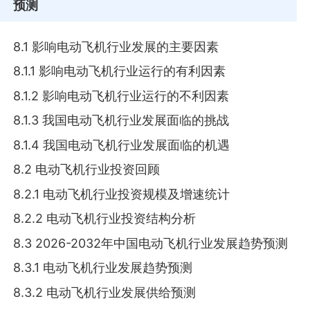
预测
8.1 影响电动飞机行业发展的主要因素
8.1.1 影响电动飞机行业运行的有利因素
8.1.2 影响电动飞机行业运行的不利因素
8.1.3 我国电动飞机行业发展面临的挑战
8.1.4 我国电动飞机行业发展面临的机遇
8.2 电动飞机行业投资回顾
8.2.1 电动飞机行业投资规模及增速统计
8.2.2 电动飞机行业投资结构分析
8.3 2026-2032年中国电动飞机行业发展趋势预测
8.3.1 电动飞机行业发展趋势预测
8.3.2 电动飞机行业发展供给预测