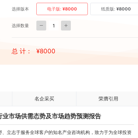
选择版本
电子版:
¥8000
纸质版:
¥8000
选择数量
总 计：
¥
8000
名企采买
荣膺引用
客船行业市场供需态势及市场趋势预测报告
、立志于服务全球客户的知名产业咨询机构，致力于为全球投资