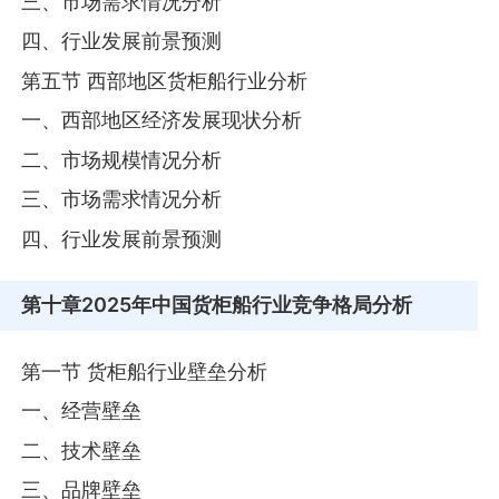
三、市场需求情况分析
四、行业发展前景预测
第五节 西部地区货柜船行业分析
一、西部地区经济发展现状分析
二、市场规模情况分析
三、市场需求情况分析
四、行业发展前景预测
第十章
2025年中国货柜船行业竞争格局分析
第一节 货柜船行业壁垒分析
一、经营壁垒
二、技术壁垒
三、品牌壁垒