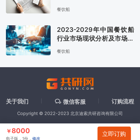
略咨询报告
餐饮船
2023-2029年中国餐饮船
行业市场现状分析及市场前
景评估报告
餐饮船
关于我们
订购流程
微信客服
Copyright © 2022-2023 北京迪索共研咨询有限公司
8000
￥
立即订购
电子版，1份，
修改