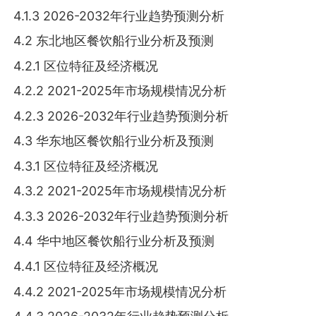
4.1.3 2026-2032年行业趋势预测分析
4.2 东北地区餐饮船行业分析及预测
4.2.1 区位特征及经济概况
4.2.2 2021-2025年市场规模情况分析
4.2.3 2026-2032年行业趋势预测分析
4.3 华东地区餐饮船行业分析及预测
4.3.1 区位特征及经济概况
4.3.2 2021-2025年市场规模情况分析
4.3.3 2026-2032年行业趋势预测分析
4.4 华中地区餐饮船行业分析及预测
4.4.1 区位特征及经济概况
4.4.2 2021-2025年市场规模情况分析