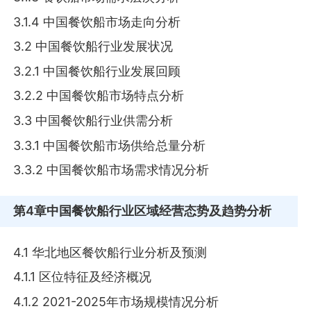
3.1.4 中国餐饮船市场走向分析
3.2 中国餐饮船行业发展状况
3.2.1 中国餐饮船行业发展回顾
3.2.2 中国餐饮船市场特点分析
3.3 中国餐饮船行业供需分析
3.3.1 中国餐饮船市场供给总量分析
3.3.2 中国餐饮船市场需求情况分析
第4章
中国餐饮船行业区域经营态势及趋势分析
4.1 华北地区餐饮船行业分析及预测
4.1.1 区位特征及经济概况
4.1.2 2021-2025年市场规模情况分析