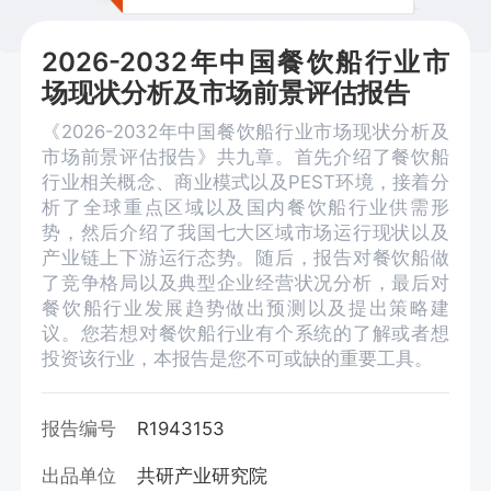
2026-2032年中国餐饮船行业市
场现状分析及市场前景评估报告
《2026-2032年中国餐饮船行业市场现状分析及
市场前景评估报告》共九章。首先介绍了餐饮船
行业相关概念、商业模式以及PEST环境，接着分
析了全球重点区域以及国内餐饮船行业供需形
势，然后介绍了我国七大区域市场运行现状以及
产业链上下游运行态势。随后，报告对餐饮船做
了竞争格局以及典型企业经营状况分析，最后对
餐饮船行业发展趋势做出预测以及提出策略建
议。您若想对餐饮船行业有个系统的了解或者想
投资该行业，本报告是您不可或缺的重要工具。
报告编号
R1943153
出品单位
共研产业研究院