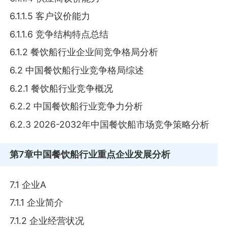
6.1.1.5 客户议价能力
6.1.1.6 竞争结构特点总结
6.1.2 餐饮船行业企业间竞争格局分析
6.2 中国餐饮船行业竞争格局综述
6.2.1 餐饮船行业竞争概况
6.2.2 中国餐饮船行业竞争力分析
6.2.3 2026-2032年中国餐饮船市场竞争策略分析
第7章
中国餐饮船行业重点企业发展分析
7.1 企业A
7.1.1 企业简介
7.1.2 企业经营状况