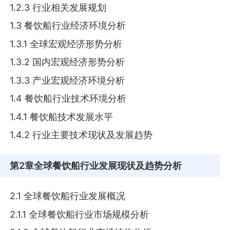
1.2.3 行业相关发展规划
1.3 餐饮船行业经济环境分析
1.3.1 全球宏观经济形势分析
1.3.2 国内宏观经济形势分析
1.3.3 产业宏观经济环境分析
1.4 餐饮船行业技术环境分析
1.4.1 餐饮船技术发展水平
1.4.2 行业主要技术现状及发展趋势
第2章
全球餐饮船行业发展现状及趋势分析
2.1 全球餐饮船行业发展概况
2.1.1 全球餐饮船行业市场规模分析