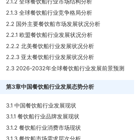
2.1.2 全球餐饮船行业市场结构分析
2.1.3 全球餐饮船行业竞争格局分析
2.2 国外主要餐饮船市场发展状况分析
2.2.1 欧盟餐饮船行业发展状况分析
2.2.2 北美餐饮船行业发展状况分析
2.2.3 亚太餐饮船行业发展状况分析
2.3 2026-2032年全球餐饮船行业发展前景预测
第3章
中国餐饮船行业发展态势分析
3.1 中国餐饮船行业发展现状
3.1.1 餐饮船行业品牌发展现状
3.1.2 餐饮船行业消费市场现状
3.1.3 餐饮船市场需求层次分析