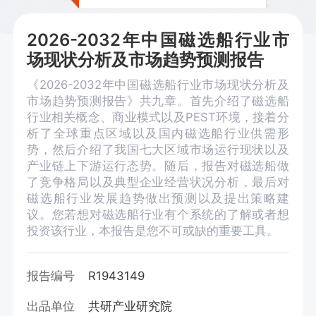
2026-2032年中国磁选船行业市
场现状分析及市场趋势预测报告
《2026-2032年中国磁选船行业市场现状分析及
市场趋势预测报告》共九章。首先介绍了磁选船
行业相关概念、商业模式以及PEST环境，接着分
析了全球重点区域以及国内磁选船行业供需形
势，然后介绍了我国七大区域市场运行现状以及
产业链上下游运行态势。随后，报告对磁选船做
了竞争格局以及典型企业经营状况分析，最后对
磁选船行业发展趋势做出预测以及提出策略建
议。您若想对磁选船行业有个系统的了解或者想
投资该行业，本报告是您不可或缺的重要工具。
报告编号
R1943149
出品单位
共研产业研究院