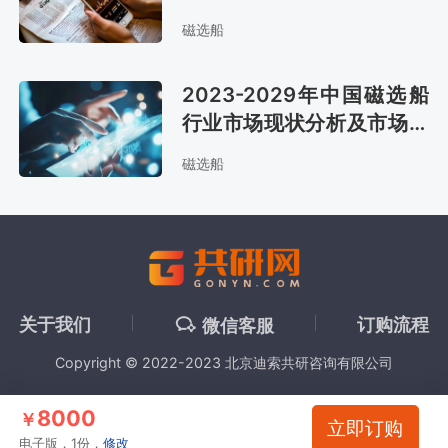
略咨询报告
磁选船
2023-2029年中国磁选船
行业市场现状分析及市场趋
势预测报告
磁选船
关于我们
订购流程
微信客服
Copyright © 2022-2023 北京迪索共研咨询有限公司
8000
￥
立即订购
电子版，1份，
修改