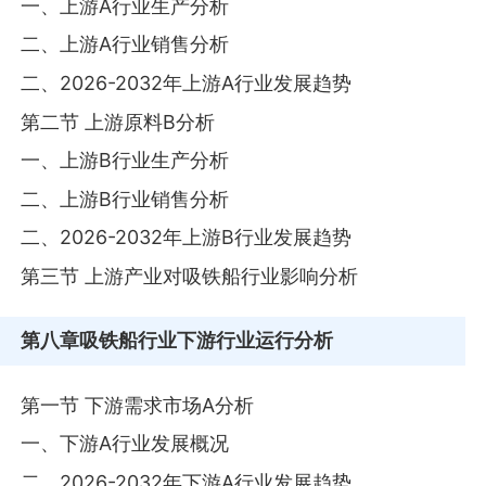
一、上游A行业生产分析
二、上游A行业销售分析
二、2026-2032年上游A行业发展趋势
第二节 上游原料B分析
一、上游B行业生产分析
二、上游B行业销售分析
二、2026-2032年上游B行业发展趋势
第三节 上游产业对吸铁船行业影响分析
第八章
吸铁船行业下游行业运行分析
第一节 下游需求市场A分析
一、下游A行业发展概况
二、2026-2032年下游A行业发展趋势