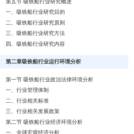
第五节 吸铁船行业研究概述
一、吸铁船行业研究目的
二、吸铁船行业研究原则
三、吸铁船行业研究方法
四、吸铁船行业研究内容
第二章
吸铁船行业运行环境分析
第一节 吸铁船行业政治法律环境分析
一、行业管理体制
二、行业相关标准
三、行业相关发展政策
第二节 吸铁船行业经济环境分析
一、全球宏观经济分析