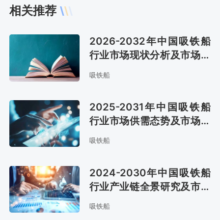
相关推荐
2026-2032年中国吸铁船
行业市场现状分析及市场趋
势预测报告
吸铁船
2025-2031年中国吸铁船
行业市场供需态势及市场前
景评估报告
吸铁船
2024-2030年中国吸铁船
行业产业链全景研究及市场
趋势预测报告
吸铁船