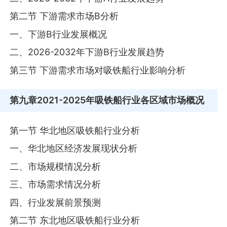
第二节 下游需求市场B分析
一、下游B行业发展概况
二、2026-2032年下游B行业发展趋势
第三节 下游需求市场对吸铁船行业影响分析
第九章
2021-2025年吸铁船行业各区域市场概况
第一节 华北地区吸铁船行业分析
一、华北地区经济发展现状分析
二、市场规模情况分析
三、市场需求情况分析
四、行业发展前景预测
第二节 东北地区吸铁船行业分析