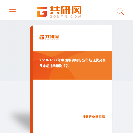
2026-2032年中国吸铁船行业市场现状分析
及市场趋势预测报告