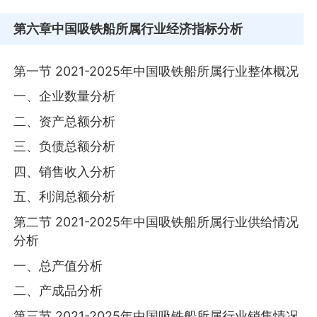
第六章
中国吸铁船所属行业经济指标分析
第一节 2021-2025年中国吸铁船所属行业整体概况
一、企业数量分析
二、资产总额分析
三、负债总额分析
四、销售收入分析
五、利润总额分析
第二节 2021-2025年中国吸铁船所属行业供给情况
分析
一、总产值分析
二、产成品分析
第三节 2021-2025年中国吸铁船所属行业销售情况