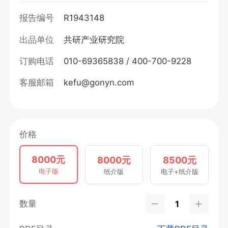
报告编号
R1943148
出品单位
共研产业研究院
订购电话
010-69365838 / 400-700-9228
客服邮箱
kefu@gonyn.com
价格
8000元
8000元
8500元
电子版
纸介版
电子+纸介版
数量