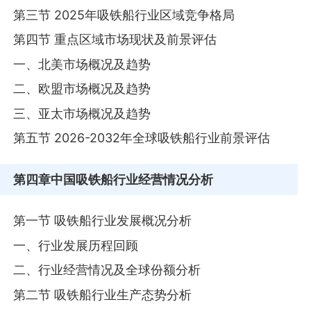
第三节 2025年吸铁船行业区域竞争格局
第四节 重点区域市场现状及前景评估
一、北美市场概况及趋势
二、欧盟市场概况及趋势
三、亚太市场概况及趋势
第五节 2026-2032年全球吸铁船行业前景评估
第四章
中国吸铁船行业经营情况分析
第一节 吸铁船行业发展概况分析
一、行业发展历程回顾
二、行业经营情况及全球份额分析
第二节 吸铁船行业生产态势分析