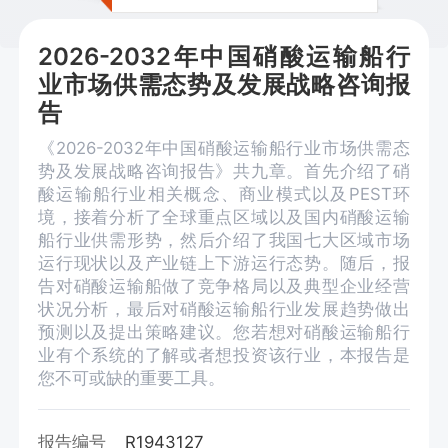
2026-2032年中国硝酸运输船行
业市场供需态势及发展战略咨询报
告
《2026-2032年中国硝酸运输船行业市场供需态
势及发展战略咨询报告》共九章。首先介绍了硝
酸运输船行业相关概念、商业模式以及PEST环
境，接着分析了全球重点区域以及国内硝酸运输
船行业供需形势，然后介绍了我国七大区域市场
运行现状以及产业链上下游运行态势。随后，报
告对硝酸运输船做了竞争格局以及典型企业经营
状况分析，最后对硝酸运输船行业发展趋势做出
预测以及提出策略建议。您若想对硝酸运输船行
业有个系统的了解或者想投资该行业，本报告是
您不可或缺的重要工具。
报告编号
R1943127