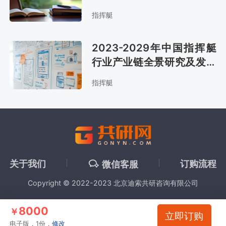
趋势预测报告
指挥艇
2023-2029年中国指挥艇
行业产业链全景研究及发展
战略咨询报告
指挥艇
关于我们
订购流程
微信客服
Copyright © 2022-2023 北京迪索共研咨询有限公司
8000
￥
立即订购
电子版，1份，
修改