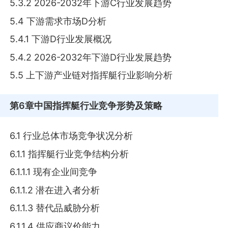
5.3.2 2026-2032年下游C行业发展趋势
5.4 下游需求市场D分析
5.4.1 下游D行业发展概况
5.4.2 2026-2032年下游D行业发展趋势
5.5 上下游产业链对指挥艇行业影响分析
第6章
中国指挥艇行业竞争形势及策略
6.1 行业总体市场竞争状况分析
6.1.1 指挥艇行业竞争结构分析
6.1.1.1 现有企业间竞争
6.1.1.2 潜在进入者分析
6.1.1.3 替代品威胁分析
6.1.1.4 供应商议价能力