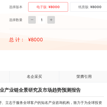
选择版本
电子版:
¥8000
纸质版:
¥8000
选择数量
总 计：
¥
8000
名企采买
荣膺引用
艇行业产业链全景研究及市场趋势预测报告
、立志于服务全球客户的知名产业咨询机构，致力于为全球投资