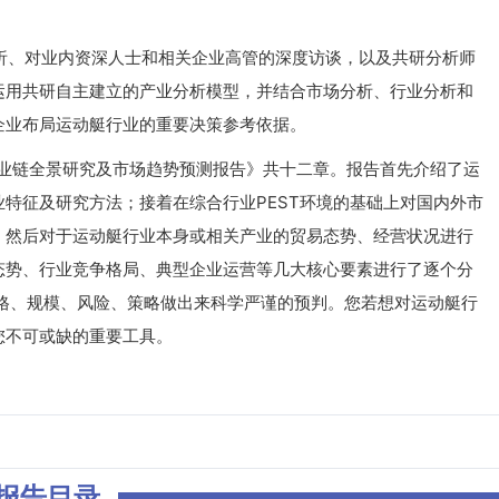
、对业内资深人士和相关企业高管的深度访谈，以及共研分析师
运用共研自主建立的产业分析模型，并结合市场分析、行业分析和
企业布局运动艇行业的重要决策参考依据。
产业链全景研究及市场趋势预测报告》共十二章。报告首先介绍了运
特征及研究方法；接着在综合行业PEST环境的基础上对国内外市
；然后对于运动艇行业本身或相关产业的贸易态势、经营状况进行
态势、行业竞争格局、典型企业运营等几大核心要素进行了逐个分
、价格、规模、风险、策略做出来科学严谨的预判。您若想对运动艇行
您不可或缺的重要工具。
报告目录