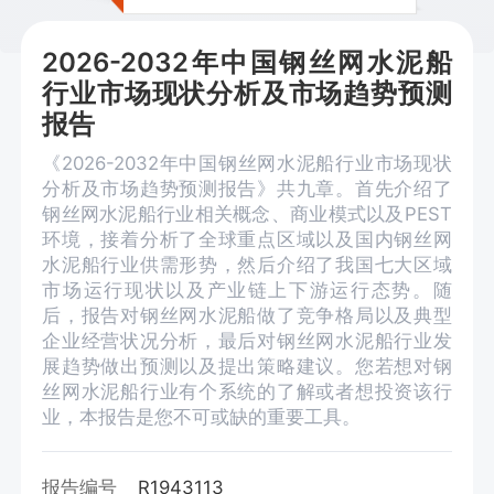
2026-2032年中国钢丝网水泥船
行业市场现状分析及市场趋势预测
报告
《2026-2032年中国钢丝网水泥船行业市场现状
分析及市场趋势预测报告》共九章。首先介绍了
钢丝网水泥船行业相关概念、商业模式以及PEST
环境，接着分析了全球重点区域以及国内钢丝网
水泥船行业供需形势，然后介绍了我国七大区域
市场运行现状以及产业链上下游运行态势。随
后，报告对钢丝网水泥船做了竞争格局以及典型
企业经营状况分析，最后对钢丝网水泥船行业发
展趋势做出预测以及提出策略建议。您若想对钢
丝网水泥船行业有个系统的了解或者想投资该行
业，本报告是您不可或缺的重要工具。
报告编号
R1943113