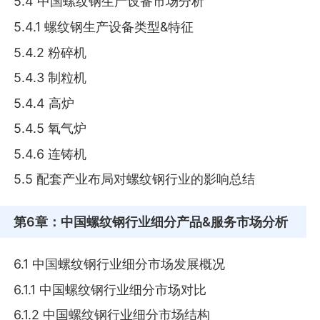
5.4 中国螺纹钢生产设备市场分析
5.4.1 螺纹钢生产设备类型&特征
5.4.2 粉碎机
5.4.3 制粒机
5.4.4 高炉
5.4.5 氧气炉
5.4.6 连铸机
5.5 配套产业布局对螺纹钢行业的影响总结
第6章
：中国螺纹钢行业细分产品&服务市场分析
6.1 中国螺纹钢行业细分市场发展概况
6.1.1 中国螺纹钢行业细分市场对比
6.1.2 中国螺纹钢行业细分市场结构