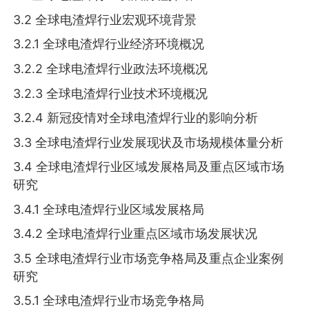
3.2 全球电渣焊行业宏观环境背景
3.2.1 全球电渣焊行业经济环境概况
3.2.2 全球电渣焊行业政法环境概况
3.2.3 全球电渣焊行业技术环境概况
3.2.4 新冠疫情对全球电渣焊行业的影响分析
3.3 全球电渣焊行业发展现状及市场规模体量分析
3.4 全球电渣焊行业区域发展格局及重点区域市场
研究
3.4.1 全球电渣焊行业区域发展格局
3.4.2 全球电渣焊行业重点区域市场发展状况
3.5 全球电渣焊行业市场竞争格局及重点企业案例
研究
3.5.1 全球电渣焊行业市场竞争格局