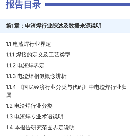
报告目录
第1章
：电渣焊行业综述及数据来源说明
1.1 电渣焊行业界定
1.1.1 焊接的定义及工艺类型
1.1.2 电渣焊界定
1.1.3 电渣焊相似概念辨析
1.1.4 《国民经济行业分类与代码》中电渣焊行业归
属
1.2 电渣焊行业分类
1.3 电渣焊专业术语说明
1.4 本报告研究范围界定说明