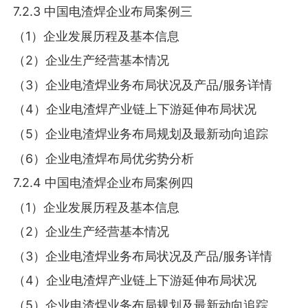
7.2.3 中国电渣焊企业布局案例三
（1）企业发展历程及基本信息
（2）企业生产经营基本情况
（3）企业电渣焊业务布局状况及产品/服务详情
（4）企业电渣焊产业链上下游延伸布局状况
（5）企业电渣焊业务布局规划及最新动向追踪
（6）企业电渣焊布局优劣势分析
7.2.4 中国电渣焊企业布局案例四
（1）企业发展历程及基本信息
（2）企业生产经营基本情况
（3）企业电渣焊业务布局状况及产品/服务详情
（4）企业电渣焊产业链上下游延伸布局状况
（5）企业电渣焊业务布局规划及最新动向追踪