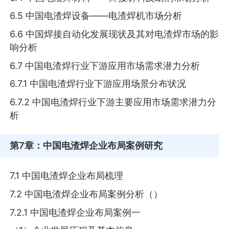
6.5 中国电渣焊设备——电渣焊机市场分析
6.6 中国焊接自动化发展现状及其对电渣焊市场的影
响分析
6.7 中国电渣焊行业下游应用市场需求潜力分析
6.7.1 中国电渣焊行业下游应用场景分布状况
6.7.2 中国电渣焊行业下游主要应用市场需求潜力分
析
第7章
：中国电渣焊企业布局案例研究
7.1 中国电渣焊企业布局梳理
7.2 中国电渣焊企业布局案例分析（）
7.2.1 中国电渣焊企业布局案例一