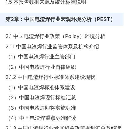
1.5 本报告数据来源及统计标准说明
第2章
：中国电渣焊行业宏观环境分析（PEST）
2.1 中国电渣焊行业政策（Policy）环境分析
2.1.1 中国电渣焊行业监管体系及机构介绍
（1）中国电渣焊行业主管部门
（2）中国电渣焊行业自律组织
2.1.2 中国电渣焊行业标准体系建设现状
（1）中国电渣焊标准体系建设
（2）中国电渣焊现行标准汇总
（3）中国电渣焊即将实施标准
（4）中国电渣焊重点标准解读
2.1.3 中国电渣焊行业发展相关政策规划汇总及解读