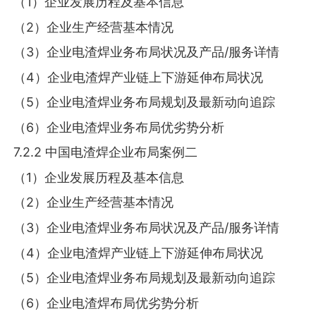
（1）企业发展历程及基本信息
（2）企业生产经营基本情况
（3）企业电渣焊业务布局状况及产品/服务详情
（4）企业电渣焊产业链上下游延伸布局状况
（5）企业电渣焊业务布局规划及最新动向追踪
（6）企业电渣焊业务布局优劣势分析
7.2.2 中国电渣焊企业布局案例二
（1）企业发展历程及基本信息
（2）企业生产经营基本情况
（3）企业电渣焊业务布局状况及产品/服务详情
（4）企业电渣焊产业链上下游延伸布局状况
（5）企业电渣焊业务布局规划及最新动向追踪
（6）企业电渣焊布局优劣势分析