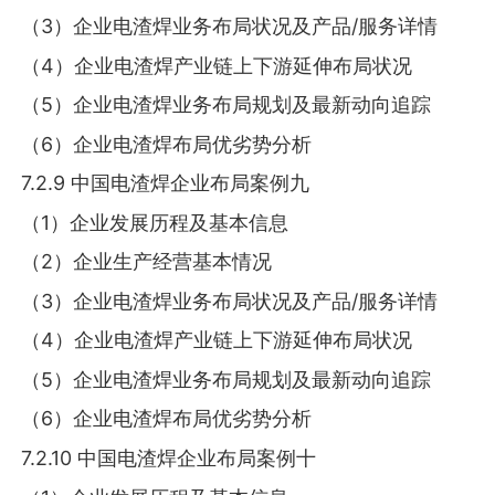
（3）企业电渣焊业务布局状况及产品/服务详情
（4）企业电渣焊产业链上下游延伸布局状况
（5）企业电渣焊业务布局规划及最新动向追踪
（6）企业电渣焊布局优劣势分析
7.2.9 中国电渣焊企业布局案例九
（1）企业发展历程及基本信息
（2）企业生产经营基本情况
（3）企业电渣焊业务布局状况及产品/服务详情
（4）企业电渣焊产业链上下游延伸布局状况
（5）企业电渣焊业务布局规划及最新动向追踪
（6）企业电渣焊布局优劣势分析
7.2.10 中国电渣焊企业布局案例十