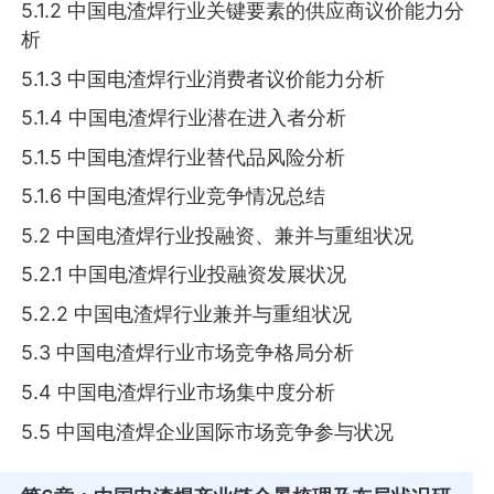
5.1.2 中国电渣焊行业关键要素的供应商议价能力分
析
5.1.3 中国电渣焊行业消费者议价能力分析
5.1.4 中国电渣焊行业潜在进入者分析
5.1.5 中国电渣焊行业替代品风险分析
5.1.6 中国电渣焊行业竞争情况总结
5.2 中国电渣焊行业投融资、兼并与重组状况
5.2.1 中国电渣焊行业投融资发展状况
5.2.2 中国电渣焊行业兼并与重组状况
5.3 中国电渣焊行业市场竞争格局分析
5.4 中国电渣焊行业市场集中度分析
5.5 中国电渣焊企业国际市场竞争参与状况