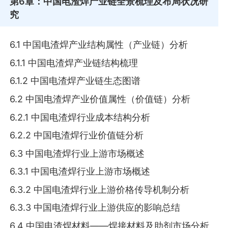
第6章
：中国电渣焊产业链全景梳理及布局状况研
究
6.1 中国电渣焊产业结构属性（产业链）分析
6.1.1 中国电渣焊产业链结构梳理
6.1.2 中国电渣焊产业链生态图谱
6.2 中国电渣焊产业价值属性（价值链）分析
6.2.1 中国电渣焊行业成本结构分析
6.2.2 中国电渣焊行业价值链分析
6.3 中国电渣焊行业上游市场概述
6.3.1 中国电渣焊行业上游市场概述
6.3.2 中国电渣焊行业上游价格传导机制分析
6.3.3 中国电渣焊行业上游供应的影响总结
6.4 中国电渣焊材料——焊接材料及助剂市场分析