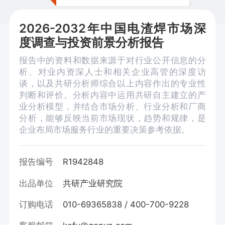
2026-2032年中国电渣焊市场深
度调查与投资前景分析报告
报告中的资料和数据来源于对行业公开信息的分
析、对业内资深人士和相关企业高管的深度访
谈，以及共研分析师综合以上内容作出的专业性
判断和评价。分析内容中运用共研自主建立的产
业分析模型，并结合市场分析、行业分析和厂商
分析，能够反映当前市场现状，趋势和规律，是
企业布局市场服务行业的重要决策参考依据。
报告编号
R1942848
出品单位
共研产业研究院
订购电话
010-69365838 / 400-700-9228