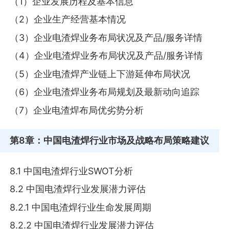
（1）企业发展历程及基本信息
（2）企业生产经营基本情况
（3）企业电渣焊业务布局状况及产品/服务详情
（4）企业电渣焊业务布局状况及产品/服务详情
（5）企业电渣焊产业链上下游延伸布局状况
（6）企业电渣焊业务布局规划及最新动向追踪
（7）企业电渣焊布局优劣势分析
第8章
：中国电渣焊行业市场及战略布局策略建议
8.1 中国电渣焊行业SWOT分析
8.2 中国电渣焊行业发展潜力评估
8.2.1 中国电渣焊行业生命发展周期
8.2.2 中国电渣焊行业发展潜力评估