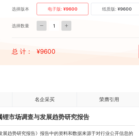
选择版本
电子版:
¥9600
纸质版:
¥9600
选择数量
总 计：
¥
9600
名企采买
荣膺引用
国金属锂市场调查与发展趋势研究报告
查与发展趋势研究报告》报告中的资料和数据来源于对行业公开信息的