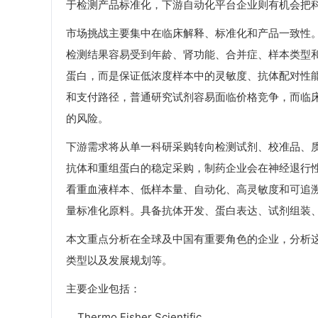
于检测产品标准化，下游自动化平台企业则有机会把
市场挑战主要集中在临床解释、标准化和产品一致性
检测结果容易受到年龄、肾功能、合并症、样本类型
蛋白，而是保证低浓度样本中的灵敏度、抗体配对性
和支付路径，普通研究试剂容易面临价格竞争，而临
的风险。
下游需求将从单一科研采购转向检测试剂、校准品、
抗体和重组蛋白的稳定采购，制药企业会在神经退行
看重血液样本、低样本量、自动化、高灵敏度和可追
量标准化原料。具备抗体开发、蛋白表达、试剂组装
本文重点分析在全球及中国有重要角色的企业，分析
类型以及发展规划等。
主要企业包括：
Thermo Fisher Scientific