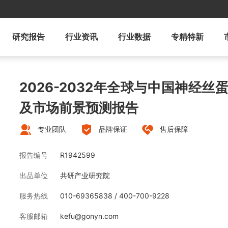
研究报告
行业资讯
行业数据
专精特新
2026-2032年全球与中国神经
及市场前景预测报告
专业团队
品牌保证
售后保障
报告编号
R1942599
出品单位
共研产业研究院
服务热线
010-69365838 / 400-700-9228
客服邮箱
kefu@gonyn.com