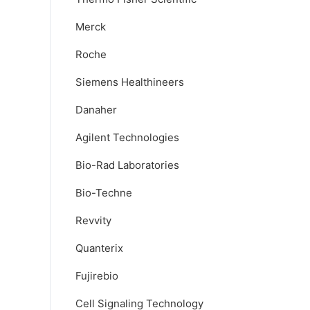
Merck
Roche
Siemens Healthineers
Danaher
Agilent Technologies
Bio-Rad Laboratories
Bio-Techne
Revvity
Quanterix
Fujirebio
Cell Signaling Technology