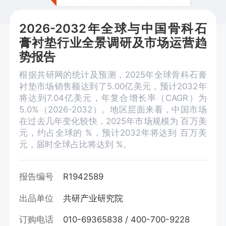
2026-2032年全球与中国骨科石
膏衬垫行业全景调研及市场运营趋
势报告
根据共研网的统计及预测，2025年全球骨科石膏
衬垫市场销售额达到了5.00亿美元，预计2032年
将达到7.04亿美元，年复合增长率（CAGR）为
5.0%（2026-2032）。地区层面来看，中国市场
在过去几年变化较快，2025年市场规模为 百万美
元，约占全球的 %，预计2032年将达到 百万美
元，届时全球占比将达到 %。
报告编号
R1942589
出品单位
共研产业研究院
订购电话
010-69365838 / 400-700-9228