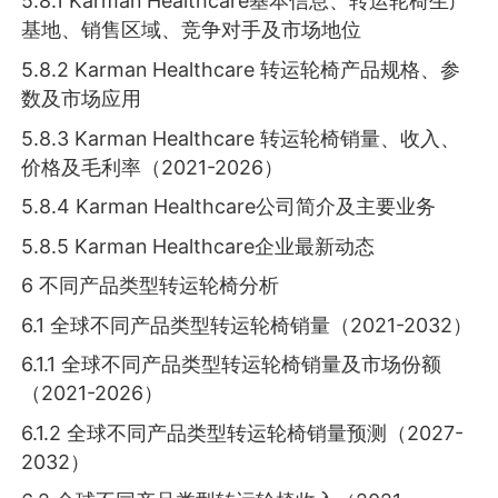
5.8.1 Karman Healthcare基本信息、转运轮椅生产
基地、销售区域、竞争对手及市场地位
5.8.2 Karman Healthcare 转运轮椅产品规格、参
数及市场应用
5.8.3 Karman Healthcare 转运轮椅销量、收入、
价格及毛利率（2021-2026）
5.8.4 Karman Healthcare公司简介及主要业务
5.8.5 Karman Healthcare企业最新动态
6 不同产品类型转运轮椅分析
6.1 全球不同产品类型转运轮椅销量（2021-2032）
6.1.1 全球不同产品类型转运轮椅销量及市场份额
（2021-2026）
6.1.2 全球不同产品类型转运轮椅销量预测（2027-
2032）