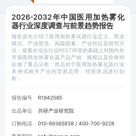
2026-2032年中国医用加热雾化
器行业深度调查与前景趋势报告
报告首先介绍了医用加热雾化器行业定义、商业
模式、产业壁垒、风险因素、产业特征及研究方
法；接着在综合行业PEST环境的基础上对国内外
市场医用加热雾化器产品产销、规模以及价格特
征做了重点分析；然后对于医用加热雾化器行业
本身或相关产业的贸易态势、经营状况进行剖
析；
报告编号
R1942585
出品单位
共研产业研究院
订购电话
010-69365838 / 400-700-9228