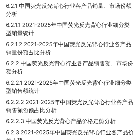
6.2.1 中国荧光反光背心行业各产品销量、市场份额
分析
6.2.1.1 2021-2025年中国荧光反光背心行业细分类
型销量统计
6.2.1.2 2021-2025年中国荧光反光背心行业各产品
销量份额占比分析
6.2.2 中国荧光反光背心行业各产品销售额、市场份
额分析
6.2.2.1 2021-2025年中国荧光反光背心行业细分类
型销售额统计
6.2.2.2 2021-2025年中国荧光反光背心行业各产品
销售额份额占比分析
6.2.2.3 中国荧光反光背心产品价格走势分析
6.2.3 2021-2025年中国荧光反光背心行业各产品价