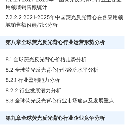
用领域销售额统计
7.2.2.2 2021-2025年中国荧光反光背心在各应用领
域销售额份额占比分析
第八章
全球荧光反光背心行业运营形势分析
8.1 全球荧光反光背心价格走势分析
8.2 全球荧光反光背心行业经济水平分析
8.2.1 行业盈利能力分析
8.2.2 行业发展潜力分析
8.3 全球荧光反光背心行业市场痛点及发展重点
第九章
全球荧光反光背心行业企业竞争分析