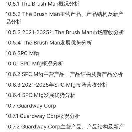
10.5.1 The Brush Man概况分析
10.5.2 The Brush Man主营产品、产品结构及新产
品分析
10.5.3 2021-2025年The Brush Man市场营收分析
10.5.4 The Brush Man发展优势分析
10.6 SPC Mfg
10.6.1 SPC Mfg概况分析
10.6.2 SPC Mfg主营产品、产品结构及新产品分析
10.6.3 2021-2025年SPC Mfg市场营收分析
10.6.4 SPC Mfg发展优势分析
10.7 Guardway Corp
10.7.1 Guardway Corp概况分析
10.7.2 Guardway Corp主营产品、产品结构及新产