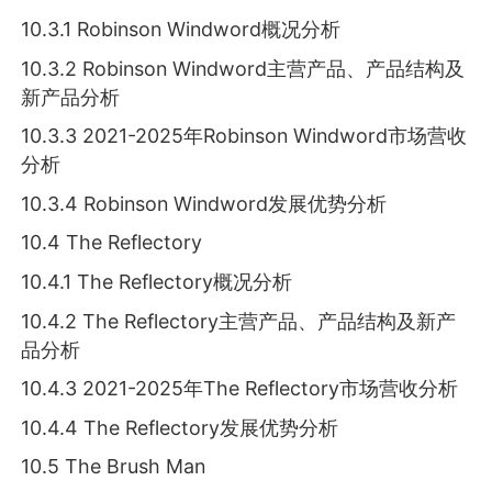
10.3.1 Robinson Windword概况分析
10.3.2 Robinson Windword主营产品、产品结构及
新产品分析
10.3.3 2021-2025年Robinson Windword市场营收
分析
10.3.4 Robinson Windword发展优势分析
10.4 The Reflectory
10.4.1 The Reflectory概况分析
10.4.2 The Reflectory主营产品、产品结构及新产
品分析
10.4.3 2021-2025年The Reflectory市场营收分析
10.4.4 The Reflectory发展优势分析
10.5 The Brush Man