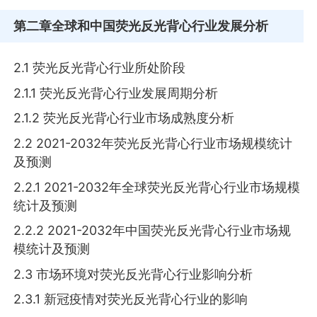
第二章
全球和中国荧光反光背心行业发展分析
2.1 荧光反光背心行业所处阶段
2.1.1 荧光反光背心行业发展周期分析
2.1.2 荧光反光背心行业市场成熟度分析
2.2 2021-2032年荧光反光背心行业市场规模统计
及预测
2.2.1 2021-2032年全球荧光反光背心行业市场规模
统计及预测
2.2.2 2021-2032年中国荧光反光背心行业市场规
模统计及预测
2.3 市场环境对荧光反光背心行业影响分析
2.3.1 新冠疫情对荧光反光背心行业的影响