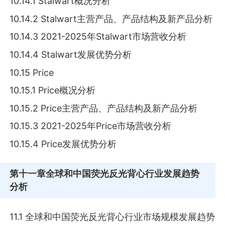
10.14.1 Stalwart概况分析
10.14.2 Stalwart主营产品、产品结构及新产品分析
10.14.3 2021-2025年Stalwart市场营收分析
10.14.4 Stalwart发展优势分析
10.15 Price
10.15.1 Price概况分析
10.15.2 Price主营产品、产品结构及新产品分析
10.15.3 2021-2025年Price市场营收分析
10.15.4 Price发展优势分析
第十一章
全球和中国荧光反光背心行业发展趋势
分析
11.1 全球和中国荧光反光背心行业市场规模发展趋势