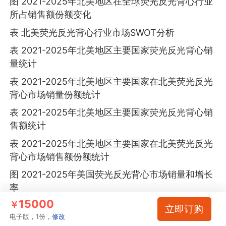
图 2021-2025年北美地区在全球荧光反光背心行业
所占销售额份额变化
表 北美荧光反光背心行业市场SWOT分析
表 2021-2025年北美地区主要国家荧光反光背心销
量统计
表 2021-2025年北美地区主要国家在北美荧光反光
背心市场销量份额统计
表 2021-2025年北美地区主要国家荧光反光背心销
售额统计
表 2021-2025年北美地区主要国家在北美荧光反光
背心市场销售额份额统计
图 2021-2025年美国荧光反光背心市场销量和增长
率
15000
￥
图 2021-2025年美国荧光反光背心市场销售额和增
立即订购
电子版，1份，
修改
长率