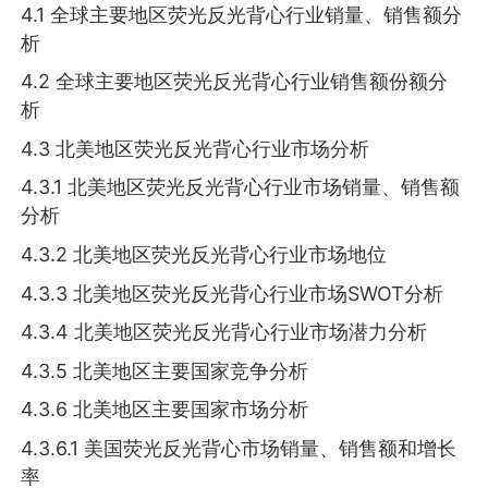
4.1 全球主要地区荧光反光背心行业销量、销售额分
析
4.2 全球主要地区荧光反光背心行业销售额份额分
析
4.3 北美地区荧光反光背心行业市场分析
4.3.1 北美地区荧光反光背心行业市场销量、销售额
分析
4.3.2 北美地区荧光反光背心行业市场地位
4.3.3 北美地区荧光反光背心行业市场SWOT分析
4.3.4 北美地区荧光反光背心行业市场潜力分析
4.3.5 北美地区主要国家竞争分析
4.3.6 北美地区主要国家市场分析
4.3.6.1 美国荧光反光背心市场销量、销售额和增长
率