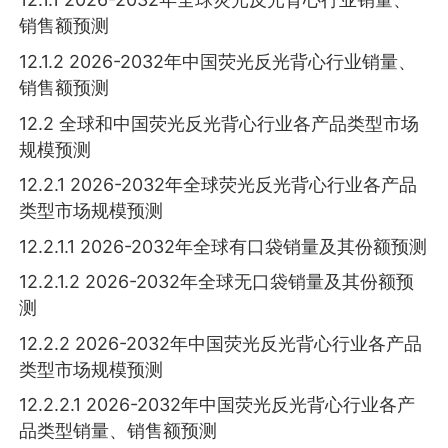
销售额预测
12.1.2 2026-2032年中国荧光反光背心行业销量、
销售额预测
12.2 全球和中国荧光反光背心行业各产品类型市场
规模预测
12.2.1 2026-2032年全球荧光反光背心行业各产品
类型市场规模预测
12.2.1.1 2026-2032年全球有口袋销量及其份额预测
12.2.1.2 2026-2032年全球无口袋销量及其份额预
测
12.2.2 2026-2032年中国荧光反光背心行业各产品
类型市场规模预测
12.2.2.1 2026-2032年中国荧光反光背心行业各产
品类型销量、销售额预测