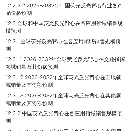
12.2.2.2 2026-2032年中国荧光反光背心行业各产
品价格预测
12.3 全球和中国荧光反光背心在各应用领域销售规
模预测
12.3.1 全球荧光反光背心在各应用领域销售规模预
测
12.3.1.1 2026-2032年全球荧光反光背心在交通指挥
领域销量及其份额预测
12.3.1.2 2026-2032年全球荧光反光背心在工地领
域销量及其份额预测
12.3.1.3 2026-2032年全球荧光反光背心在其他领
域销量及其份额预测
12.3.2 中国荧光反光背心在各应用领域销售规模预
测