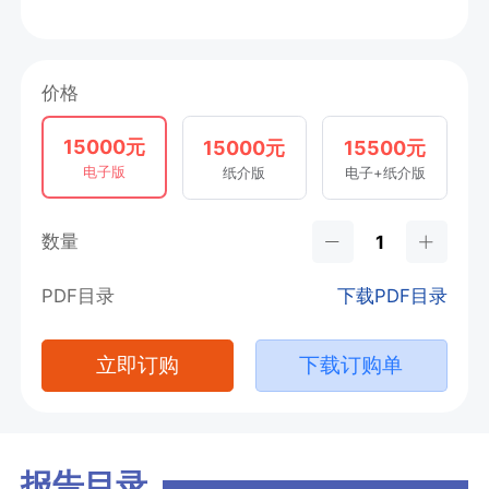
价格
15000元
15000元
15500元
电子版
纸介版
电子+纸介版
数量
PDF目录
下载PDF目录
立即订购
下载订购单
报告目录