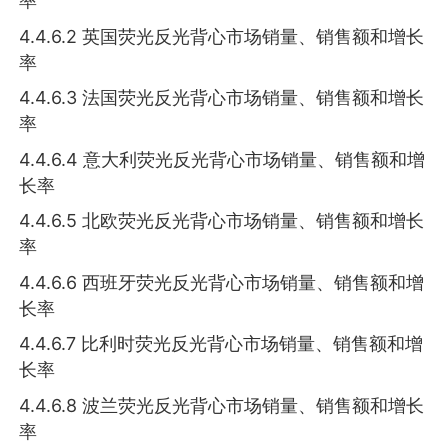
率
4.4.6.2 英国荧光反光背心市场销量、销售额和增长
率
4.4.6.3 法国荧光反光背心市场销量、销售额和增长
率
4.4.6.4 意大利荧光反光背心市场销量、销售额和增
长率
4.4.6.5 北欧荧光反光背心市场销量、销售额和增长
率
4.4.6.6 西班牙荧光反光背心市场销量、销售额和增
长率
4.4.6.7 比利时荧光反光背心市场销量、销售额和增
长率
4.4.6.8 波兰荧光反光背心市场销量、销售额和增长
率