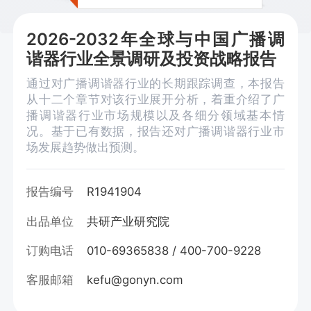
2026-2032年全球与中国广播调
谐器行业全景调研及投资战略报告
通过对广播调谐器行业的长期跟踪调查，本报告
从十二个章节对该行业展开分析，着重介绍了广
播调谐器行业市场规模以及各细分领域基本情
况。基于已有数据，报告还对广播调谐器行业市
场发展趋势做出预测。
报告编号
R1941904
出品单位
共研产业研究院
订购电话
010-69365838 / 400-700-9228
客服邮箱
kefu@gonyn.com