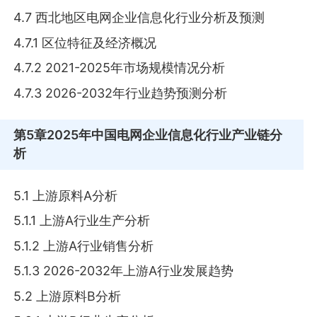
4.7 西北地区电网企业信息化行业分析及预测
4.7.1 区位特征及经济概况
4.7.2 2021-2025年市场规模情况分析
4.7.3 2026-2032年行业趋势预测分析
第5章
2025年中国电网企业信息化行业产业链分
析
5.1 上游原料A分析
5.1.1 上游A行业生产分析
5.1.2 上游A行业销售分析
5.1.3 2026-2032年上游A行业发展趋势
5.2 上游原料B分析