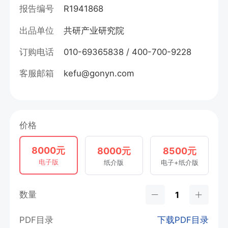
报告编号
R1941868
出品单位
共研产业研究院
订购电话
010-69365838 / 400-700-9228
客服邮箱
kefu@gonyn.com
价格
8000元
8000元
8500元
电子版
纸介版
电子+纸介版
数量
PDF目录
下载PDF目录