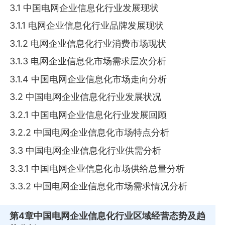
3.1 中国电网企业信息化行业发展现状
3.1.1 电网企业信息化行业品牌发展现状
3.1.2 电网企业信息化行业消费市场现状
3.1.3 电网企业信息化市场需求层次分析
3.1.4 中国电网企业信息化市场走向分析
3.2 中国电网企业信息化行业发展状况
3.2.1 中国电网企业信息化行业发展回顾
3.2.2 中国电网企业信息化市场特点分析
3.3 中国电网企业信息化行业供需分析
3.3.1 中国电网企业信息化市场供给总量分析
3.3.2 中国电网企业信息化市场需求情况分析
第4章
中国电网企业信息化行业区域经营态势及趋