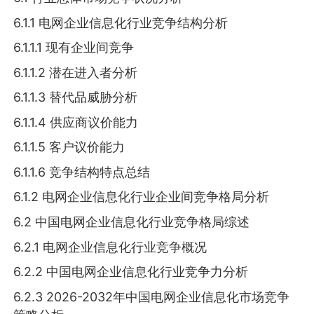
6.1.1 电网企业信息化行业竞争结构分析
6.1.1.1 现有企业间竞争
6.1.1.2 潜在进入者分析
6.1.1.3 替代品威胁分析
6.1.1.4 供应商议价能力
6.1.1.5 客户议价能力
6.1.1.6 竞争结构特点总结
6.1.2 电网企业信息化行业企业间竞争格局分析
6.2 中国电网企业信息化行业竞争格局综述
6.2.1 电网企业信息化行业竞争概况
6.2.2 中国电网企业信息化行业竞争力分析
6.2.3 2026-2032年中国电网企业信息化市场竞争