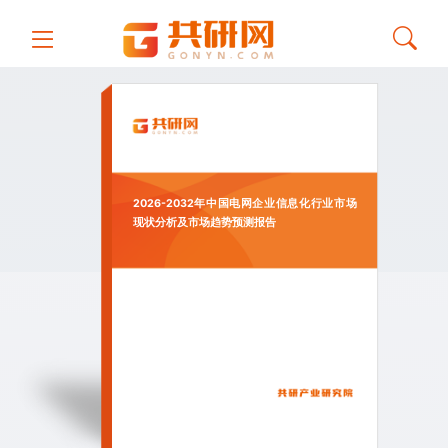
2026-2032年中国电网企业信息化行业市场
现状分析及市场趋势预测报告