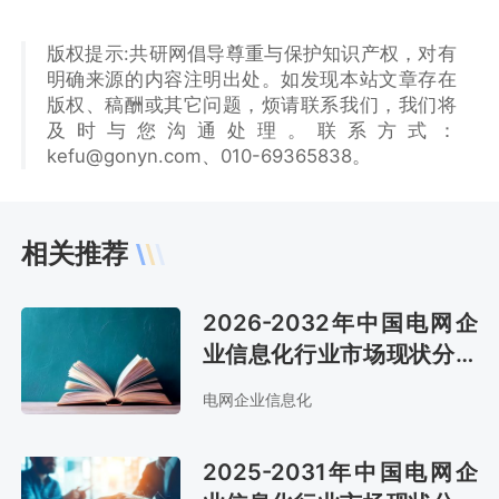
版权提示:共研网倡导尊重与保护知识产权，对有
明确来源的内容注明出处。如发现本站文章存在
版权、稿酬或其它问题，烦请联系我们，我们将
及时与您沟通处理。联系方式：
kefu@gonyn.com、010-69365838。
相关推荐
2026-2032年中国电网企
业信息化行业市场现状分析
及市场趋势预测报告
电网企业信息化
2025-2031年中国电网企