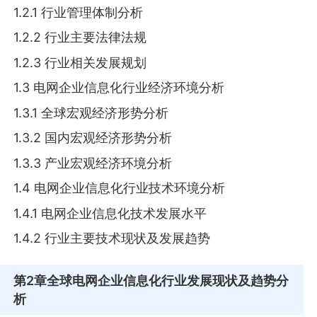
1.2.1 行业管理体制分析
1.2.2 行业主要法律法规
1.2.3 行业相关发展规划
1.3 电网企业信息化行业经济环境分析
1.3.1 全球宏观经济形势分析
1.3.2 国内宏观经济形势分析
1.3.3 产业宏观经济环境分析
1.4 电网企业信息化行业技术环境分析
1.4.1 电网企业信息化技术发展水平
1.4.2 行业主要技术现状及发展趋势
第2章
全球电网企业信息化行业发展现状及趋势分
析