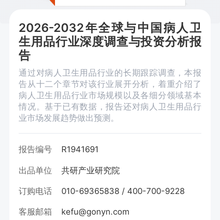
2026-2032年全球与中国病人卫
生用品行业深度调查与投资分析报
告
通过对病人卫生用品行业的长期跟踪调查，本报
告从十二个章节对该行业展开分析，着重介绍了
病人卫生用品行业市场规模以及各细分领域基本
情况。基于已有数据，报告还对病人卫生用品行
业市场发展趋势做出预测。
报告编号
R1941691
出品单位
共研产业研究院
订购电话
010-69365838 / 400-700-9228
客服邮箱
kefu@gonyn.com