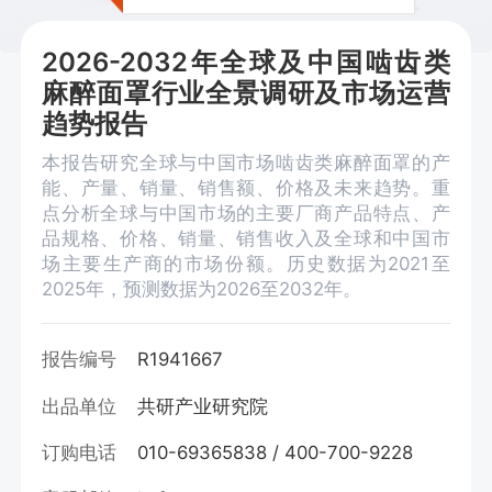
2026-2032年全球及中国啮齿类
麻醉面罩行业全景调研及市场运营
趋势报告
本报告研究全球与中国市场啮齿类麻醉面罩的产
能、产量、销量、销售额、价格及未来趋势。重
点分析全球与中国市场的主要厂商产品特点、产
品规格、价格、销量、销售收入及全球和中国市
场主要生产商的市场份额。历史数据为2021至
2025年，预测数据为2026至2032年。
报告编号
R1941667
出品单位
共研产业研究院
订购电话
010-69365838 / 400-700-9228