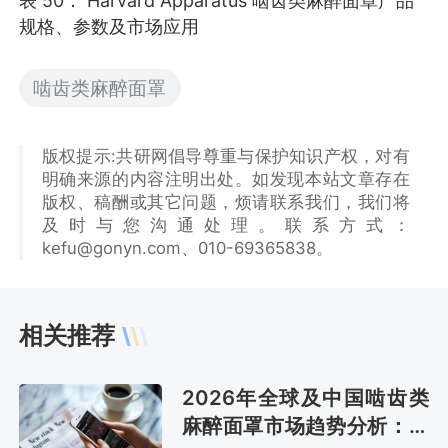
表 50： Harvard Apparatus 啮齿类麻醉面罩产品
规格、参数及市场应用
啮齿类麻醉面罩
版权提示:共研网倡导尊重与保护知识产权，对有
明确来源的内容注明出处。如发现本站文章存在
版权、稿酬或其它问题，烦请联系我们，我们将
及时与您沟通处理。联系方式：
kefu@gonyn.com、010-69365838。
相关推荐
2026年全球及中国啮齿类
麻醉面罩市场趋势分析：全