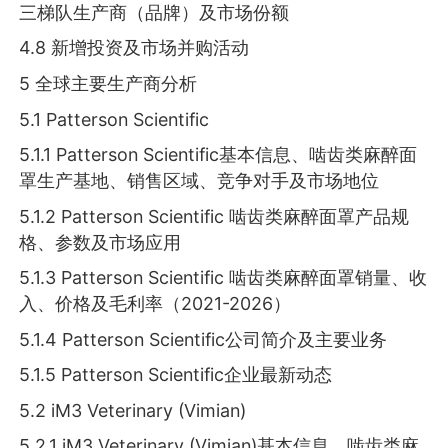
三梯队生产商（品牌）及市场份额
4.8 新增投资及市场并购活动
5 全球主要生产商分析
5.1 Patterson Scientific
5.1.1 Patterson Scientific基本信息、啮齿类麻醉面
罩生产基地、销售区域、竞争对手及市场地位
5.1.2 Patterson Scientific 啮齿类麻醉面罩产品规
格、参数及市场应用
5.1.3 Patterson Scientific 啮齿类麻醉面罩销量、收
入、价格及毛利率（2021-2026）
5.1.4 Patterson Scientific公司简介及主要业务
5.1.5 Patterson Scientific企业最新动态
5.2 iM3 Veterinary (Vimian)
5.2.1 iM3 Veterinary (Vimian)基本信息、啮齿类麻