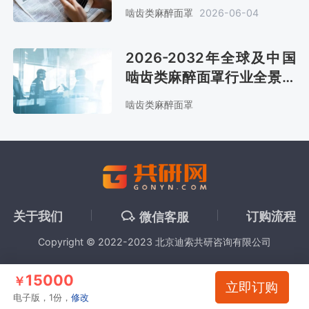
球预计销售金额0.095亿美
啮齿类麻醉面罩
2026-06-04
元[图]
2026-2032年全球及中国
啮齿类麻醉面罩行业全景调
研及市场运营趋势报告
啮齿类麻醉面罩
关于我们
订购流程
微信客服
Copyright © 2022-2023 北京迪索共研咨询有限公司
15000
￥
立即订购
电子版，1份，
修改