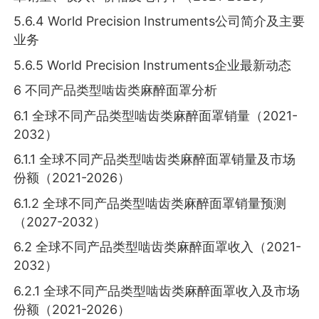
5.6.4 World Precision Instruments公司简介及主要
业务
5.6.5 World Precision Instruments企业最新动态
6 不同产品类型啮齿类麻醉面罩分析
6.1 全球不同产品类型啮齿类麻醉面罩销量（2021-
2032）
6.1.1 全球不同产品类型啮齿类麻醉面罩销量及市场
份额（2021-2026）
6.1.2 全球不同产品类型啮齿类麻醉面罩销量预测
（2027-2032）
6.2 全球不同产品类型啮齿类麻醉面罩收入（2021-
2032）
6.2.1 全球不同产品类型啮齿类麻醉面罩收入及市场
份额（2021-2026）