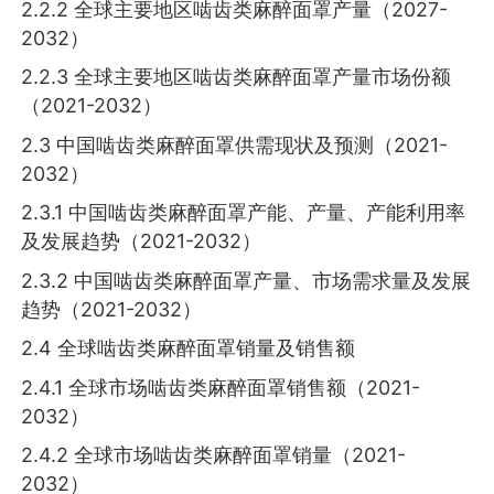
2.2.2 全球主要地区啮齿类麻醉面罩产量（2027-
2032）
2.2.3 全球主要地区啮齿类麻醉面罩产量市场份额
（2021-2032）
2.3 中国啮齿类麻醉面罩供需现状及预测（2021-
2032）
2.3.1 中国啮齿类麻醉面罩产能、产量、产能利用率
及发展趋势（2021-2032）
2.3.2 中国啮齿类麻醉面罩产量、市场需求量及发展
趋势（2021-2032）
2.4 全球啮齿类麻醉面罩销量及销售额
2.4.1 全球市场啮齿类麻醉面罩销售额（2021-
2032）
2.4.2 全球市场啮齿类麻醉面罩销量（2021-
2032）