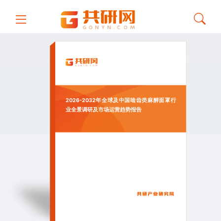
2026-2032年全球及中国啮齿类麻醉面罩行
业全景调研及市场运营趋势报告