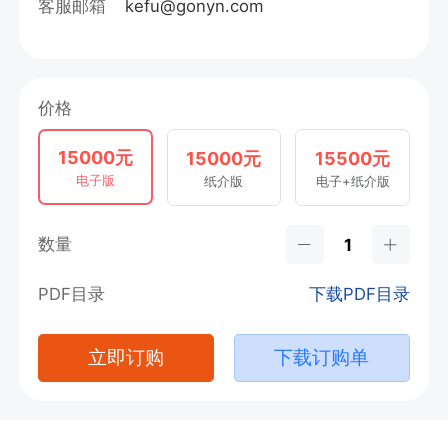
客服邮箱
kefu@gonyn.com
价格
15000元
15000元
15500元
电子版
纸介版
电子+纸介版
数量
PDF目录
下载PDF目录
立即订购
下载订购单