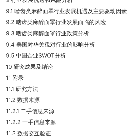
9.1 啮齿类麻醉面罩行业发展机遇及主要驱动因素
9.2 啮齿类麻醉面罩行业发展面临的风险
9.3 啮齿类麻醉面罩行业政策分析
9.4 美国对华关税对行业的影响分析
9.5 中国企业SWOT分析
10 研究成果及结论
11 附录
11.1 研究方法
11.2 数据来源
11.2.1 二手信息来源
11.2.2 一手信息来源
11.3 数据交互验证