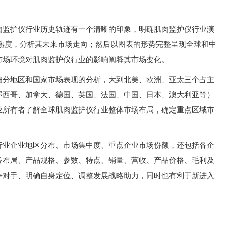
肉监护仪行业历史轨迹有一个清晰的印象，明确肌肉监护仪行业演
成熟度，分析其未来市场走向；然后以图表的形势完整呈现全球和中
市场环境对肌肉监护仪行业的影响阐释其市场变化。
细分地区和国家市场表现的分析，大到北美、欧洲、亚太三个占主
墨西哥、加拿大、德国、英国、法国、中国、日本、澳大利亚等）
业所有者了解全球肌肉监护仪行业整体市场布局，确定重点区域市
行业企业地区分布、市场集中度、重点企业市场份额，还包括各企
务布局、产品规格、参数、特点、销量、营收、产品价格、毛利及
争对手、明确自身定位、调整发展战略助力，同时也有利于新进入