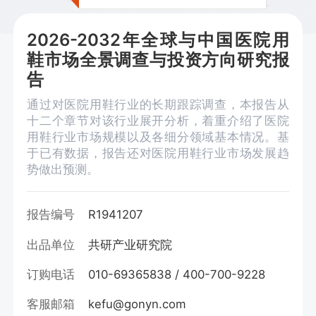
2026-2032年全球与中国医院用
鞋市场全景调查与投资方向研究报
告
通过对医院用鞋行业的长期跟踪调查，本报告从
十二个章节对该行业展开分析，着重介绍了医院
用鞋行业市场规模以及各细分领域基本情况。基
于已有数据，报告还对医院用鞋行业市场发展趋
势做出预测。
报告编号
R1941207
出品单位
共研产业研究院
订购电话
010-69365838 / 400-700-9228
客服邮箱
kefu@gonyn.com