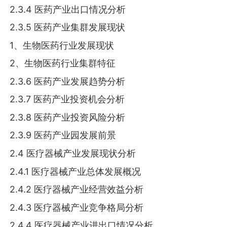
2.3.4 医药产业出口情况分析
2.3.5 医药产业集群发展现状
1、生物医药行业发展现状
2、生物医药行业集群特征
2.3.6 医药产业发展趋势分析
2.3.7 医药产业投资机会分析
2.3.8 医药产业投资风险分析
2.3.9 医药产业园发展前景
2.4 医疗器械产业发展现状分析
2.4.1 医疗器械产业总体发展概况
2.4.2 医疗器械产业经营效益分析
2.4.3 医疗器械产业竞争格局分析
2.4.4 医疗器械产业进出口情况分析