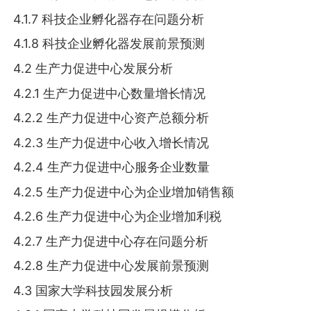
4.1.7 科技企业孵化器存在问题分析
4.1.8 科技企业孵化器发展前景预测
4.2 生产力促进中心发展分析
4.2.1 生产力促进中心数量增长情况
4.2.2 生产力促进中心资产总额分析
4.2.3 生产力促进中心收入增长情况
4.2.4 生产力促进中心服务企业数量
4.2.5 生产力促进中心为企业增加销售额
4.2.6 生产力促进中心为企业增加利税
4.2.7 生产力促进中心存在问题分析
4.2.8 生产力促进中心发展前景预测
4.3 国家大学科技园发展分析