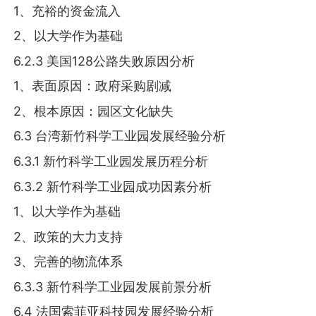
1、充裕的资金流入
2、以大学作为基础
6.2.3 美国128公路失败原因分析
1、表面原因：政府采购剧减
2、根本原因：园区文化缺失
6.3 台湾新竹科学工业园发展经验分析
6.3.1 新竹科学工业园发展历程分析
6.3.2 新竹科学工业园成功因素分析
1、以大学作为基础
2、政策的大力支持
3、完善的物流体系
6.3.3 新竹科学工业园发展前景分析
6.4 法国索菲亚科技园发展经验分析