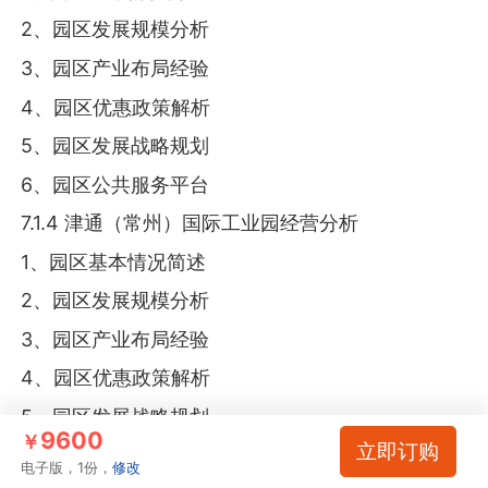
2、园区发展规模分析
3、园区产业布局经验
4、园区优惠政策解析
5、园区发展战略规划
6、园区公共服务平台
7.1.4 津通（常州）国际工业园经营分析
1、园区基本情况简述
2、园区发展规模分析
3、园区产业布局经验
4、园区优惠政策解析
5、园区发展战略规划
9600
￥
立即订购
6、园区公共服务平台
电子版，1份，
修改