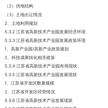
（2）供地结构
（3）土地出让情况
2、土地利用规划
5.3.2 江苏省高新技术产业园发展经济环境
5.3.3 江苏省高新技术产业园发展政策环境
1、高新产业园/高新产业政策规划
2、科技成果转化相关政策
5.3.4 江苏省高新技术产业园布局现状
5.3.5 江苏省高新技术产业园发展现状
1、江苏省开发区数量规模
2、江苏省开发区经营情况
5.3.6 江苏省高新技术产业发展现状