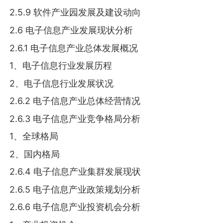
2.5.9 软件产业园发展及建设动向
2.6 电子信息产业发展现状分析
2.6.1 电子信息产业总体发展概况
1、电子信息行业发展历程
2、电子信息行业发展状况
2.6.2 电子信息产业总体经营情况
2.6.3 电子信息产业竞争格局分析
1、全球格局
2、国内格局
2.6.4 电子信息产业集群发展现状
2.6.5 电子信息产业政策规划分析
2.6.6 电子信息产业投资机会分析