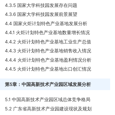
4.3.5 国家大学科技园发展存在问题
4.3.6 国家大学科技园发展前景展望
4.4 国家火炬计划特色产业基地发展分析
4.4.1 火炬计划特色产业基地数量增长情况
4.4.2 火炬计划特色产业基地工业生产总值
4.4.3 火炬计划特色产业基地销售收入情况
4.4.4 火炬计划特色产业基地盈利情况分析
4.4.5 火炬计划特色产业基地出口创汇情况
第5章
：中国高新技术产业园区域发展分析
5.1 中国高新技术产业园区域总体竞争格局
5.2 广东省高新技术产业园建设现状及规划