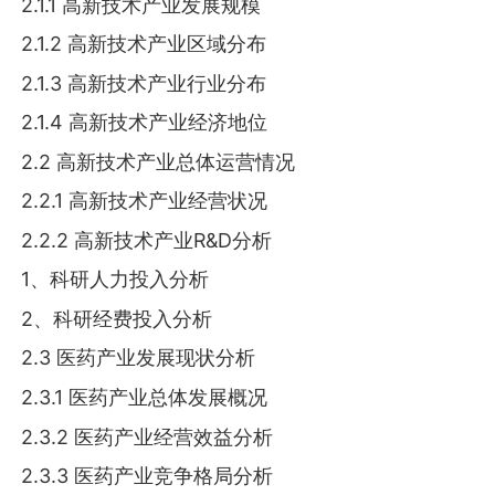
2.1.1 高新技术产业发展规模
2.1.2 高新技术产业区域分布
2.1.3 高新技术产业行业分布
2.1.4 高新技术产业经济地位
2.2 高新技术产业总体运营情况
2.2.1 高新技术产业经营状况
2.2.2 高新技术产业R&D分析
1、科研人力投入分析
2、科研经费投入分析
2.3 医药产业发展现状分析
2.3.1 医药产业总体发展概况
2.3.2 医药产业经营效益分析
2.3.3 医药产业竞争格局分析