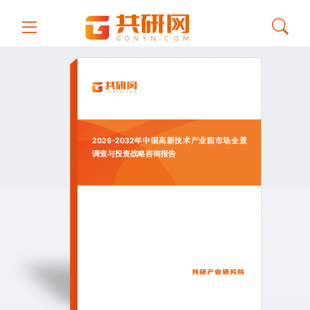
2026-2032年中国高新技术产业园市场全景
调查与投资战略咨询报告