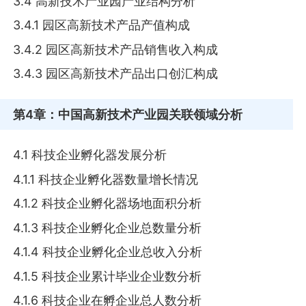
3.4 高新技术产业园产业结构分析
3.4.1 园区高新技术产品产值构成
3.4.2 园区高新技术产品销售收入构成
3.4.3 园区高新技术产品出口创汇构成
第4章
：中国高新技术产业园关联领域分析
4.1 科技企业孵化器发展分析
4.1.1 科技企业孵化器数量增长情况
4.1.2 科技企业孵化器场地面积分析
4.1.3 科技企业孵化企业总数量分析
4.1.4 科技企业孵化企业总收入分析
4.1.5 科技企业累计毕业企业数分析
4.1.6 科技企业在孵企业总人数分析