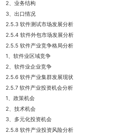
2、业务结构
3、出口情况
2.5.3 软件测试市场发展分析
2.5.4 软件外包市场发展分析
2.5.5 软件产业竞争格局分析
1、软件业区域竞争
2、软件业企业竞争
2.5.6 软件产业集群发展现状
2.5.7 软件产业投资机会分析
1、政策机会
2、技术机会
3、多元化投资机会
2.5.8 软件产业投资风险分析