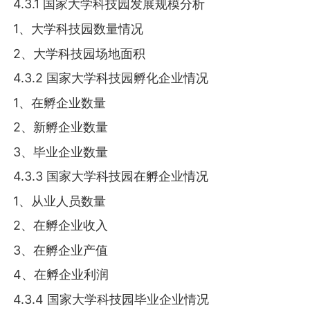
4.3.1 国家大学科技园发展规模分析
1、大学科技园数量情况
2、大学科技园场地面积
4.3.2 国家大学科技园孵化企业情况
1、在孵企业数量
2、新孵企业数量
3、毕业企业数量
4.3.3 国家大学科技园在孵企业情况
1、从业人员数量
2、在孵企业收入
3、在孵企业产值
4、在孵企业利润
4.3.4 国家大学科技园毕业企业情况