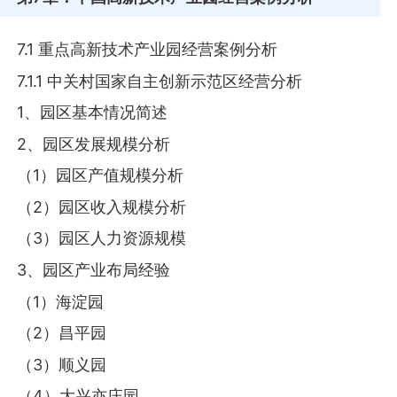
7.1 重点高新技术产业园经营案例分析
7.1.1 中关村国家自主创新示范区经营分析
1、园区基本情况简述
2、园区发展规模分析
（1）园区产值规模分析
（2）园区收入规模分析
（3）园区人力资源规模
3、园区产业布局经验
（1）海淀园
（2）昌平园
（3）顺义园
（4）大兴亦庄园