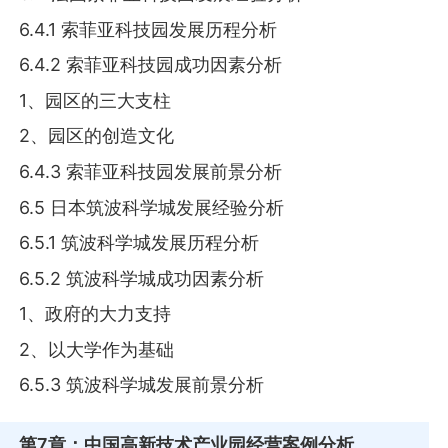
6.4.1 索菲亚科技园发展历程分析
6.4.2 索菲亚科技园成功因素分析
1、园区的三大支柱
2、园区的创造文化
6.4.3 索菲亚科技园发展前景分析
6.5 日本筑波科学城发展经验分析
6.5.1 筑波科学城发展历程分析
6.5.2 筑波科学城成功因素分析
1、政府的大力支持
2、以大学作为基础
6.5.3 筑波科学城发展前景分析
第7章
：中国高新技术产业园经营案例分析