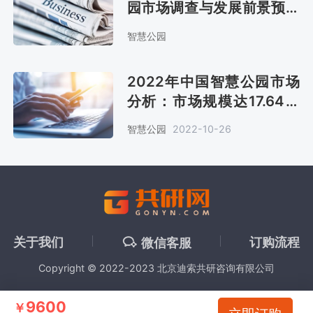
园市场调查与发展前景预测
报告
智慧公园
2022年中国智慧公园市场
分析：市场规模达17.64亿
元[图]
智慧公园
2022-10-26
关于我们
订购流程
微信客服
Copyright © 2022-2023 北京迪索共研咨询有限公司
9600
￥